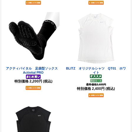
アクティバイタル 足袋型ソックス
BLITZ オリジナルシャツ QT01 ホワ
Activital PRO
イト
特別価格
2,200円
(税込)
通常価格3,600円
特別価格
2,400円
(税込)