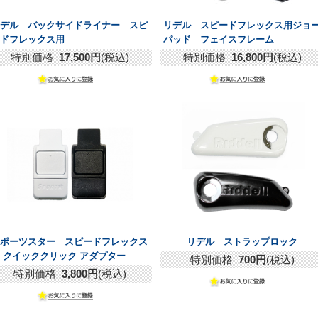
リデル バックサイドライナー スピ
リデル スピードフレックス用ジョ
ードフレックス用
パッド フェイスフレーム
特別価格
17,500円
(税込)
特別価格
16,800円
(税込)
スポーツスター スピードフレックス
リデル ストラップロック
 クイッククリック アダプター
特別価格
700円
(税込)
特別価格
3,800円
(税込)