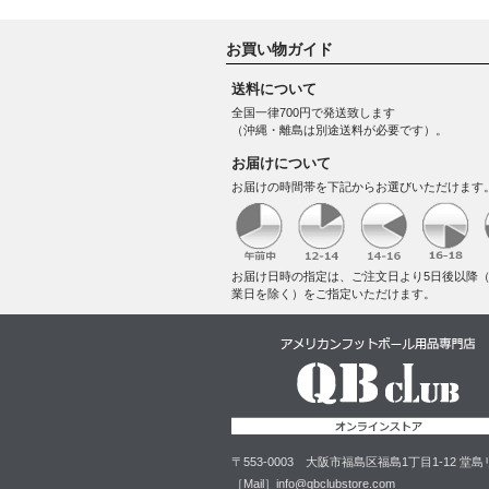
お買い物ガイド
送料について
全国一律700円で発送致します
（沖縄・離島は別途送料が必要です）。
お届けについて
お届けの時間帯を下記からお選びいただけます
お届け日時の指定は、ご注文日より5日後以降
業日を除く）をご指定いただけます。
〒553-0003 大阪市福島区福島1丁目1-12 
［Mail］info@qbclubstore.com