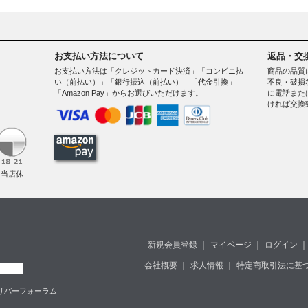
お支払い方法について
返品・交
お支払い方法は「クレジットカード決済」「コンビニ払
商品の品質
い（前払い）」「銀行振込（前払い）」「代金引換」
不良・破損
「Amazon Pay」からお選びいただけます。
に電話また
ければ交換
。
（当店休
新規会員登録
｜
マイページ
｜
ログイン
｜
会社概要
｜
求人情報
｜
特定商取引法に基
堂島リバーフォーラム