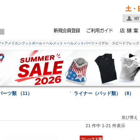
土・
P
>
アメリカンフットボール
>
ヘルメット
>
ヘルメットパーツ
> リデル スピードフレック
・
パーツ類 （11）
ライナー（パッド類） （8）
並び替え
21 件中 1-21 件表示