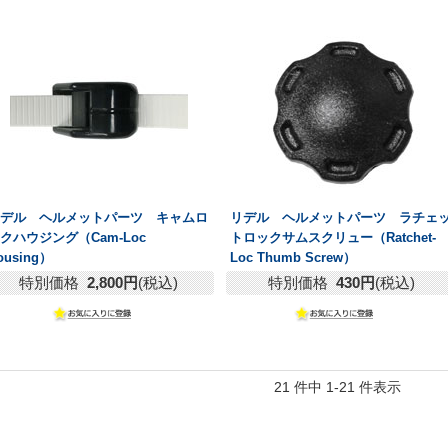
リデル ヘルメットパーツ キャムロ
リデル ヘルメットパーツ ラチェ
クハウジング（Cam-Loc
トロックサムスクリュー（Ratchet-
ousing）
Loc Thumb Screw）
特別価格
2,800円
(税込)
特別価格
430円
(税込)
21 件中 1-21 件表示