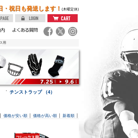
日・祝日も発送します！
(木曜定休)
ス用
・
チンストラップ （4）
価格が安い順
価格が高い順
新着順