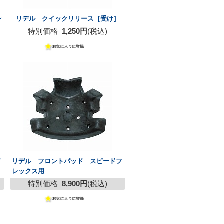
ン
リデル クイックリリース［受け］
特別価格
1,250円
(税込)
ド
リデル フロントパッド スピードフ
レックス用
特別価格
8,900円
(税込)