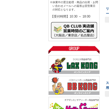
※休業中の受注処理・商品の出荷・お問
い合わせメールへの返答は翌営業日
の対応となります。
【受付時間】10:30 ～ 18:00
用