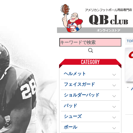
TO
ヘルメット
フェイスガード
・
ショルダーパッド
パッド
シューズ
ボール