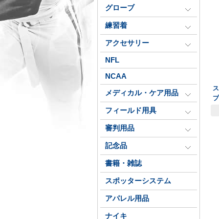
グローブ
練習着
アクセサリー
NFL
NCAA
メディカル・ケア用品
フィールド用具
審判用品
記念品
書籍・雑誌
スポッターシステム
アパレル用品
ナイキ