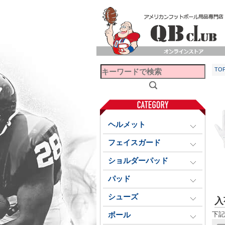
TO
ヘルメット
フェイスガード
ショルダーパッド
パッド
シューズ
入
下記
ボール