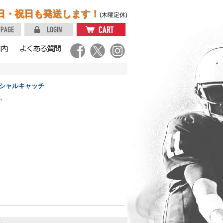
日・祝日も発送します！
(木曜定休)
ーシャルキャッチ
。