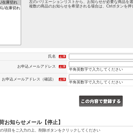
左のバリエーションリストから、お知らせが必要な商品を
複数の商品のお知らせを希望される場合は、Ctrlボタンを
氏名
お申込メールアドレス
半角英数字で入力してください
お申込メールアドレス（確認）
半角英数字で入力してください
荷お知らせメール【停止】
の項目をご入力の上、削除ボタンをクリックしてください