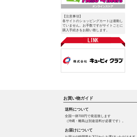
【注意事項】
各サイトのショッピングカートは連動し
ていません。お手数ですがサイトごとに
購入手続きをお願い致します。
お買い物ガイド
送料について
全国一律700円で発送致します
（沖縄・離島は別途送料が必要です）。
お届けについて
お届けの時間帯を下記からお選びいただけます