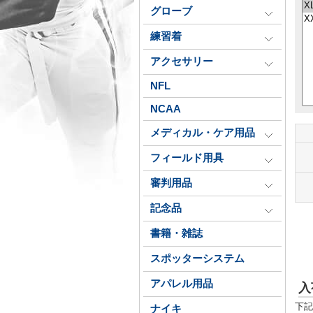
グローブ
練習着
アクセサリー
NFL
NCAA
メディカル・ケア用品
フィールド用具
審判用品
記念品
書籍・雑誌
スポッターシステム
アパレル用品
入
下記
ナイキ