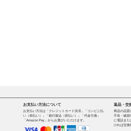
お支払い方法について
返品・交
お支払い方法は「クレジットカード決済」「コンビニ払
商品の品質
い（前払い）」「銀行振込（前払い）」「代金引換」
不良・破損
「Amazon Pay」からお選びいただけます。
に電話また
ければ交換
。