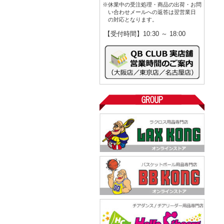
※休業中の受注処理・商品の出荷・お問
い合わせメールへの返答は翌営業日
の対応となります。
【受付時間】10:30 ～ 18:00