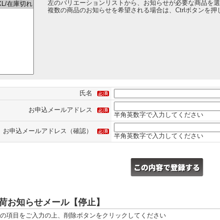
左のバリエーションリストから、お知らせが必要な商品を選
複数の商品のお知らせを希望される場合は、Ctrlボタンを
氏名
お申込メールアドレス
半角英数字で入力してください
お申込メールアドレス（確認）
半角英数字で入力してください
荷お知らせメール【停止】
の項目をご入力の上、削除ボタンをクリックしてください