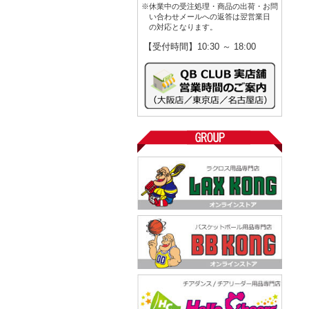
※休業中の受注処理・商品の出荷・お問
い合わせメールへの返答は翌営業日
の対応となります。
【受付時間】10:30 ～ 18:00