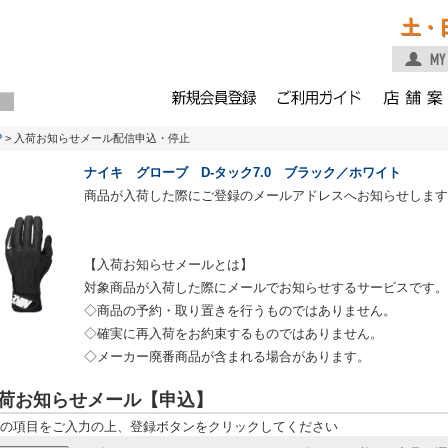
土・
P
> 入荷お知らせメール配信申込・停止
ナイキ グローブ D-タック7.0 ブラック／ホワイト
商品が入荷した際にご登録のメールアドレスへお知らせします
【入荷お知らせメールとは】
対象商品が入荷した際にメールでお知らせするサービスです。
◇商品の予約・取り置きを行うものではありません。
◇確実に再入荷をお約束するものではありません。
◇メーカー廃番商品が含まれる場合があります。
荷お知らせメール【申込】
の項目をご入力の上、登録ボタンをクリックしてください