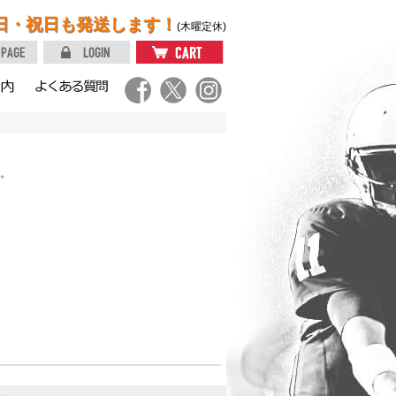
日・祝日も発送します！
(木曜定休)
。