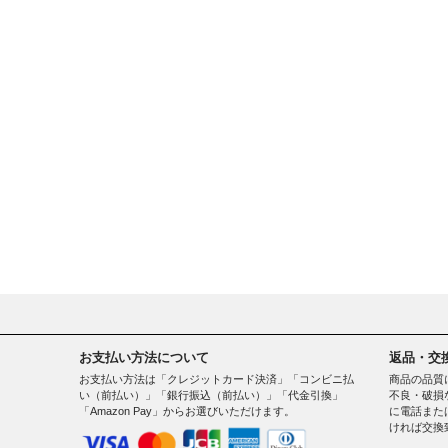
お支払い方法について
返品・交
お支払い方法は「クレジットカード決済」「コンビニ払
商品の品質
い（前払い）」「銀行振込（前払い）」「代金引換」
不良・破損
「Amazon Pay」からお選びいただけます。
に電話また
ければ交換
。