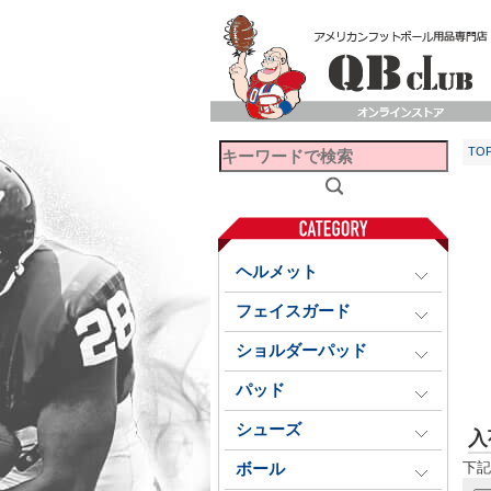
TO
ヘルメット
フェイスガード
ショルダーパッド
パッド
シューズ
入
下記
ボール