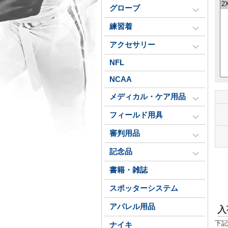
グローブ
練習着
アクセサリー
NFL
NCAA
メディカル・ケア用品
フィールド用具
審判用品
記念品
書籍・雑誌
スポッターシステム
アパレル用品
入
下記
ナイキ