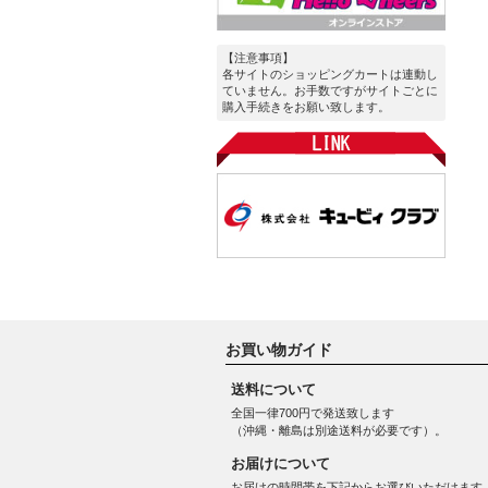
【注意事項】
各サイトのショッピングカートは連動し
ていません。お手数ですがサイトごとに
購入手続きをお願い致します。
お買い物ガイド
送料について
全国一律700円で発送致します
（沖縄・離島は別途送料が必要です）。
お届けについて
お届けの時間帯を下記からお選びいただけます