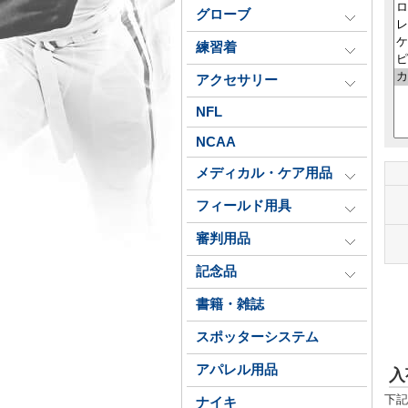
グローブ
練習着
アクセサリー
NFL
NCAA
メディカル・ケア用品
フィールド用具
審判用品
記念品
書籍・雑誌
スポッターシステム
アパレル用品
入
下記
ナイキ