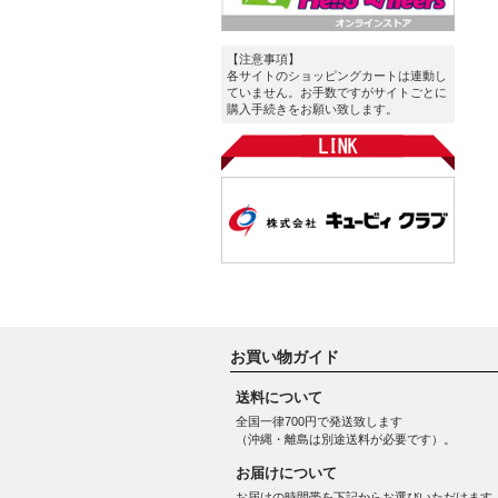
【注意事項】
各サイトのショッピングカートは連動し
ていません。お手数ですがサイトごとに
購入手続きをお願い致します。
お買い物ガイド
送料について
全国一律700円で発送致します
（沖縄・離島は別途送料が必要です）。
お届けについて
お届けの時間帯を下記からお選びいただけます