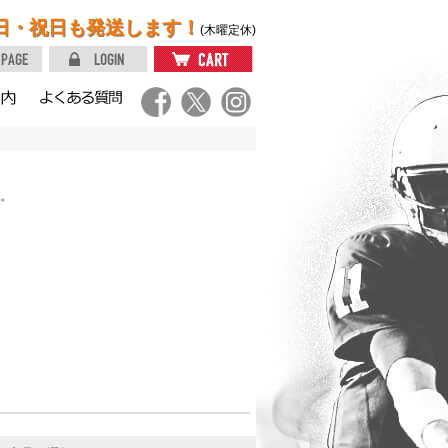
日・祝日も発送します！
(木曜定休)
。