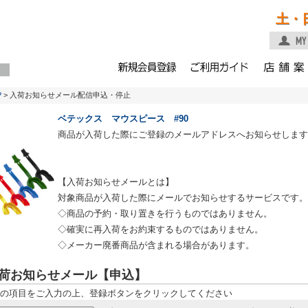
土・
P
> 入荷お知らせメール配信申込・停止
ベテックス マウスピース #90
商品が入荷した際にご登録のメールアドレスへお知らせします
【入荷お知らせメールとは】
対象商品が入荷した際にメールでお知らせするサービスです。
◇商品の予約・取り置きを行うものではありません。
◇確実に再入荷をお約束するものではありません。
◇メーカー廃番商品が含まれる場合があります。
荷お知らせメール【申込】
の項目をご入力の上、登録ボタンをクリックしてください