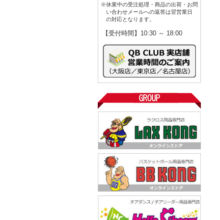
※休業中の受注処理・商品の出荷・お問
い合わせメールへの返答は翌営業日
の対応となります。
【受付時間】10:30 ～ 18:00