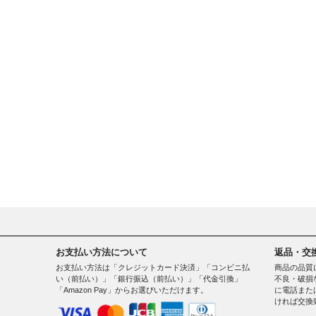
お支払い方法について
返品・交
お支払い方法は「クレジットカード決済」「コンビニ払
商品の品質
い（前払い）」「銀行振込（前払い）」「代金引換」
不良・破損
「Amazon Pay」からお選びいただけます。
に電話また
ければ交換
。