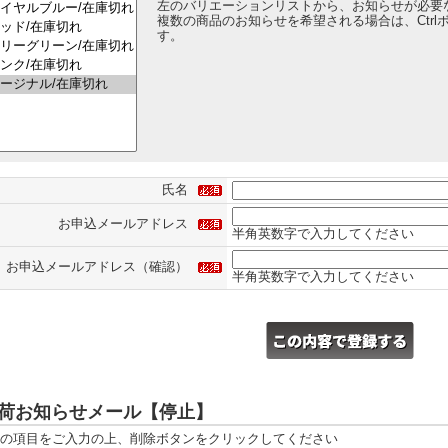
左のバリエーションリストから、お知らせが必要
複数の商品のお知らせを希望される場合は、Ctr
す。
氏名
お申込メールアドレス
半角英数字で入力してください
お申込メールアドレス（確認）
半角英数字で入力してください
荷お知らせメール【停止】
の項目をご入力の上、削除ボタンをクリックしてください