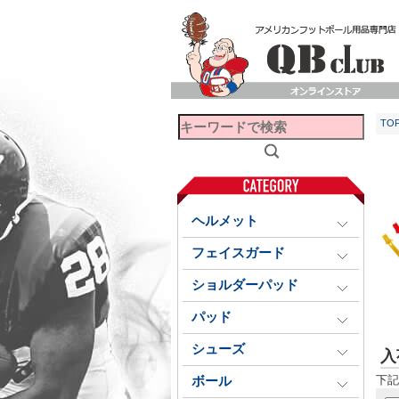
TO
ヘルメット
フェイスガード
ショルダーパッド
パッド
シューズ
入
下記
ボール