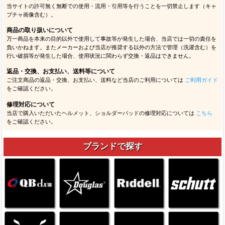
当サイトの許可無く無断での使用・流用・引用等を行うことを一切禁止します（キャ
プチャ画像含む）。
商品の取り扱いについて
万一商品を本来の目的以外で使用して事故等が発生した場合、当店では一切の責任を
負いかねます。またメーカーおよび当店が推奨する以外の方法で管理（洗濯含む）を
行い破損等が発生した場合、使用状況に関わらず交換・返品はできません。
返品・交換、お支払い、送料等について
ご注文商品の返品・交換、お支払い、送料など当店のご利用については
ご利用ガイド
をご確認ください。
修理対応について
当店で購入いただいたヘルメット、ショルダーパッドの修理対応については
こちら
をご確認ください。
ブランドで探す