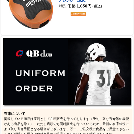
オレンジ 102C
特別価格
1,650円
(税込)
在庫について
掲載している商品は原則として在庫販売を行っております（予約、取り寄せ等の表記
がある商品を除く）。ただし店頭でも同時販売を行っているため、最新の在庫状況に
より取り寄せ手配となる場合がございます。万一、ご注文後に商品をご用意できない
ことが判明した場合は代替商品のご提案をさせていただく場合があります。