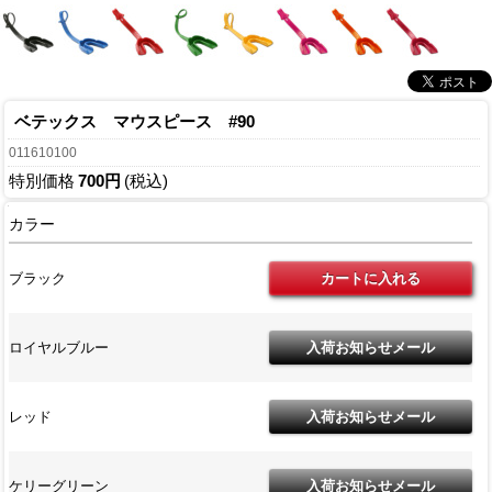
ベテックス マウスピース #90
011610100
特別価格
700円
(税込)
カラー
ブラック
ロイヤルブルー
レッド
ケリーグリーン