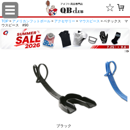
TOP
>
アメリカンフットボール
>
アクセサリー
>
マウスピース
> ベテックス マ
ウスピース #90
ブラック