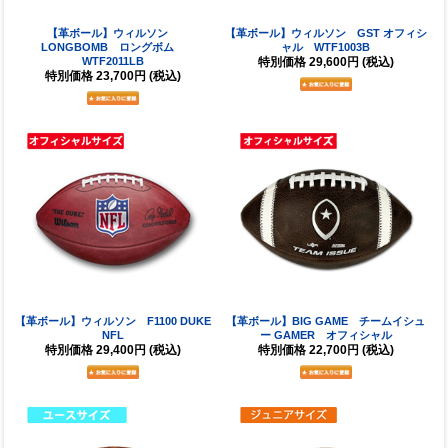
【革ボール】ウィルソン
【革ボール】ウィルソン GST オフィシ
LONGBOMB ロングボム
ャル WTF1003B
WTF2011LB
特別価格
29,600円
(税込)
特別価格
23,700円
(税込)
【革ボール】ウィルソン F1100 DUKE
【革ボール】BIG GAME チームイシュ
NFL
ー GAMER オフィシャル
特別価格
29,400円
(税込)
特別価格
22,700円
(税込)