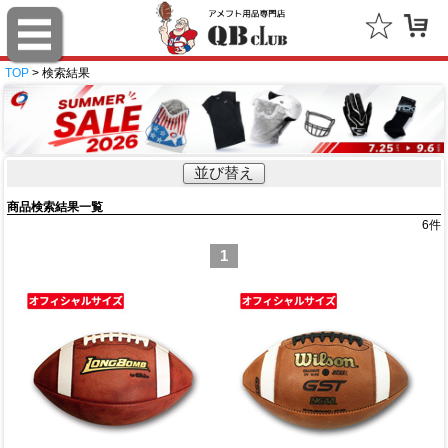
TOP
> 検索結果
並び替え
商品検索結果一覧
6
件
1