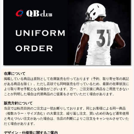
在庫について
掲載している商品は原則として在庫販売を行っております（予約、取り寄せ等の表記
がある商品を除く）。ただし店頭でも同時販売を行っているため、最新の在庫状況に
より取り寄せ手配となる場合がございます。万一、ご注文後に商品をご用意できない
ことが判明した場合は代替商品のご提案をさせていただく場合があります。
販売方針について
当店では転売目的のご注文は一切お断りしております。同じお客様による同一商品
（複数カラー・サイズ含む）の大量注文、繰り返し注文、買い占め行為など通常使用
と考えづらい注文があった場合は、当店の判断によりご注文をキャンセルさせていた
だく場合があります。
デザイン・仕様等に関するご案内