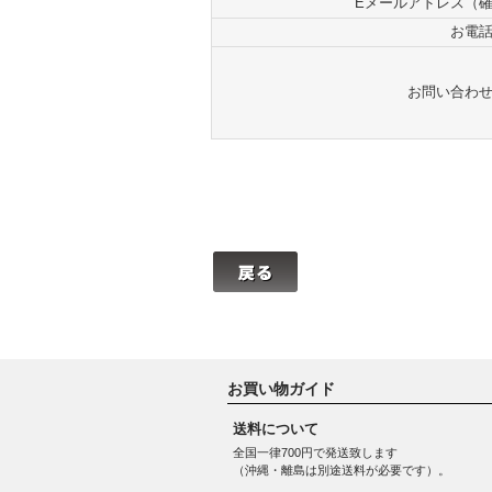
Eメールアドレス（
お電
お問い合わ
お買い物ガイド
送料について
全国一律700円で発送致します
（沖縄・離島は別途送料が必要です）。