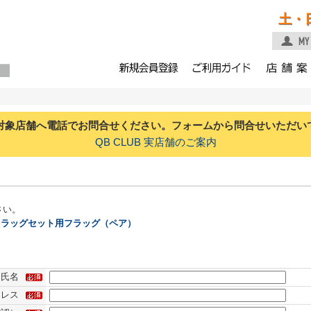
土・
対象店舗へ電話でお問合せください。フォームから問合せいただい
QB CLUB 実店舗のご案内
さい。
 フラッグセット用フラッグ（ペア）
氏名
ドレス