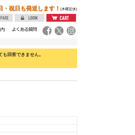
日・祝日も発送します！
(木曜定休)
ても回答できません。