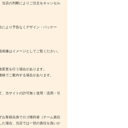
、当店の判断によりご注文をキャンセル
合により予告なくデザイン・パッケー
載画像はイメージとしてご覧ください。
格変更を行う場合があります。
価格でご案内する場合があります。
て、当サイトの許可無く使用・流用・引
ずお客様自身でロゴ権利者（チーム責任
した場合、当店では一切の責任を負いか