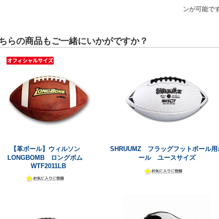
ンが可能で
ちらの商品もご一緒にいかがですか？
【革ボール】ウィルソン
SHRUUMZ フラッグフットボール用
LONGBOMB ロングボム
ール ユースサイズ
WTF2011LB