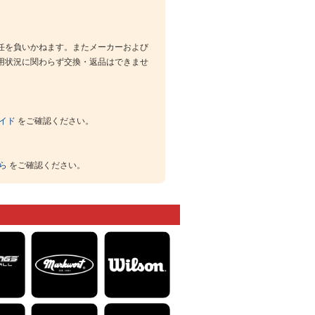
任を負いかねます。またメーカーおよび
用状況に関わらず交換・返品はできませ
イド
をご確認ください。
ら
をご確認ください。