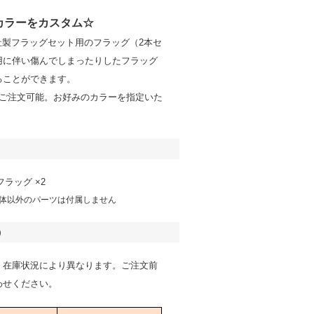
カラーをカスタム☆
Z社製フラッグセット用のフラッグ（2本セ
用に伴い傷んでしまったりしたフラッグ
ることができます。
らご注文可能。お好みのカラーを指定いた
 フラッグ ×2
体以外のパーツは付属しません
）
、在庫状況により異なります。ご注文前
わせください。