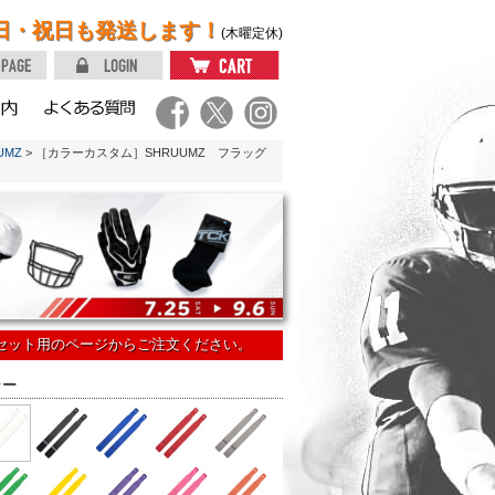
日・祝日も発送します！
(木曜定休)
UMZ
> ［カラーカスタム］SHRUUMZ フラッグ
はセット用のページからご注文ください。
ラー