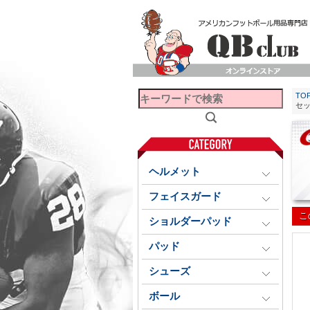
TO
セ
ヘルメット
フェイスガード
こ
ショルダーパッド
パッド
シューズ
ボール