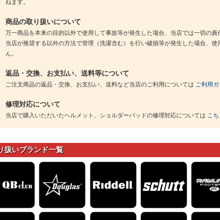
ねます。
商品の取り扱いについて
万一商品を本来の目的以外で使用して事故等が発生した場合、当店では一切の責
当店が推奨する以外の方法で管理（洗濯含む）を行い破損等が発生した場合、使
ん。
返品・交換、お支払い、送料等について
ご注文商品の返品・交換、お支払い、送料など当店のご利用については
ご利用ガ
修理対応について
当店で購入いただいたヘルメット、ショルダーパッドの修理対応については
こち
り扱いブランド一覧