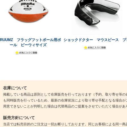
HRUUMZ フラッグフットボール用ボ
ショックドクター マウスピース プ
ール ピーウィサイズ
在庫について
掲載している商品は原則として在庫販売を行っております（予約、取り寄せ等の
も同時販売を行っているため、最新の在庫状況により取り寄せ手配となる場合が
用意できないことが判明した場合は代替商品のご提案をさせていただく場合があ
販売方針について
当店では転売目的のご注文は一切お断りしております。同じお客様による同一商