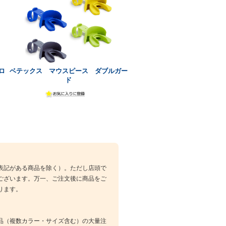
ロ
ベテックス マウスピース ダブルガー
ド
表記がある商品を除く）。ただし店頭で
ございます。万一、ご注文後に商品をご
ります。
品（複数カラー・サイズ含む）の大量注