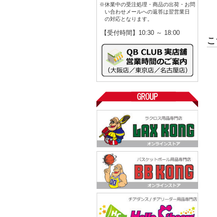
※休業中の受注処理・商品の出荷・お問
い合わせメールへの返答は翌営業日
の対応となります。
【受付時間】10:30 ～ 18:00
こ