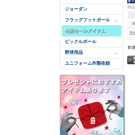
商品
ジョーダン
フラッグフットボール
特別セールアイテム
注
ピックルボール
数
野球用品
ユニフォーム作製依頼