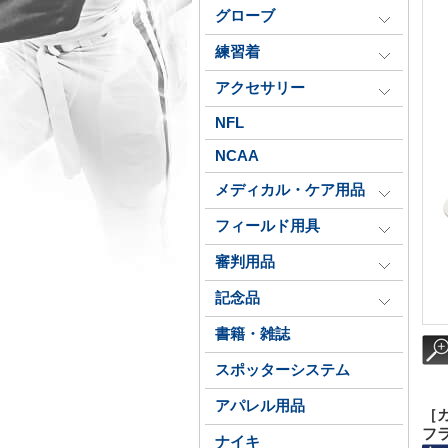
グローブ
練習着
アクセサリー
NFL
NCAA
メディカル・ケア用品
フィールド用具
審判用品
記念品
書籍・雑誌
スポッターシステム
アパレル用品
［
フ
ナイキ