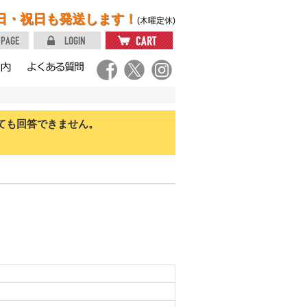
日・祝日も発送します！
(木曜定休)
ても回答できません。