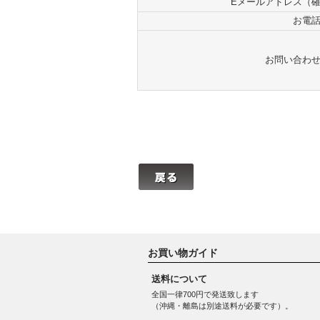
Eメールアドレス（
お電
お問い合わ
お買い物ガイド
送料について
全国一律700円で発送致します
（沖縄・離島は別途送料が必要です）。