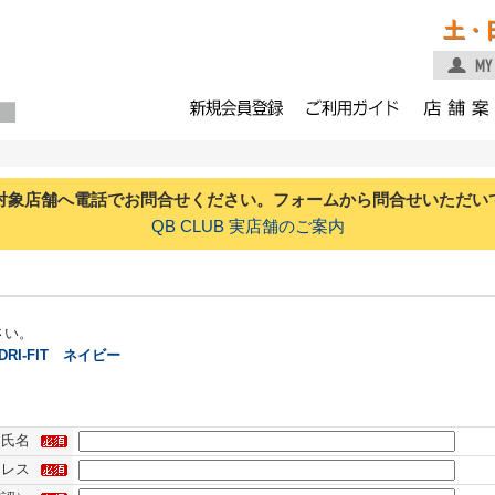
土・
対象店舗へ電話でお問合せください。フォームから問合せいただい
QB CLUB 実店舗のご案内
さい。
RI-FIT ネイビー
氏名
ドレス