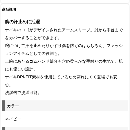
商品説明
腕の汗止めに活躍
ナイキのロゴがデザインされたアームスリーブ。肘から手首まで
をカバーすることができます。
腕につけて汗を止めたりかすり傷を防ぐのはもちろん、ファッシ
ョンアイテムとしての役割も。
上腕にあたるゴムバンド部分も含め柔らかな手触りの生地で、肌
にも優しい設計。
ナイキDRI-FIT素材を使用しているため蒸れにくく夏場でも安
心。
洗濯機で洗濯可能。
カラー
ネイビー