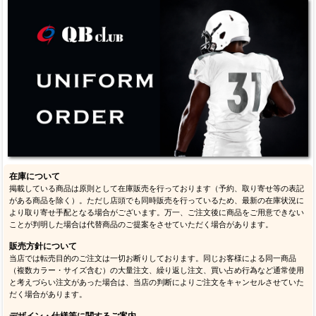
在庫について
掲載している商品は原則として在庫販売を行っております（予約、取り寄せ等の表記
がある商品を除く）。ただし店頭でも同時販売を行っているため、最新の在庫状況に
より取り寄せ手配となる場合がございます。万一、ご注文後に商品をご用意できない
ことが判明した場合は代替商品のご提案をさせていただく場合があります。
販売方針について
当店では転売目的のご注文は一切お断りしております。同じお客様による同一商品
（複数カラー・サイズ含む）の大量注文、繰り返し注文、買い占め行為など通常使用
と考えづらい注文があった場合は、当店の判断によりご注文をキャンセルさせていた
だく場合があります。