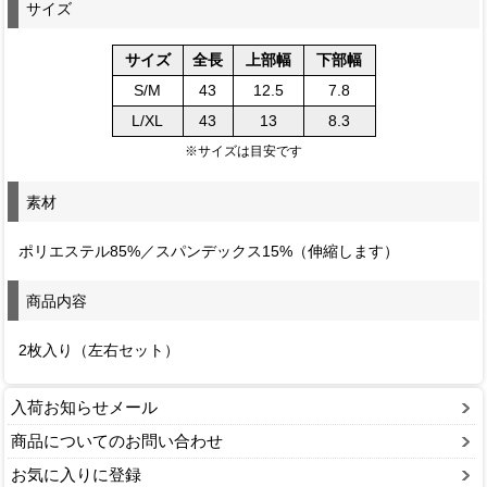
サイズ
サイズ
全長
上部幅
下部幅
S/M
43
12.5
7.8
L/XL
43
13
8.3
※サイズは目安です
素材
ポリエステル85%／スパンデックス15%（伸縮します）
商品内容
2枚入り（左右セット）
入荷お知らせメール
商品についてのお問い合わせ
お気に入りに登録