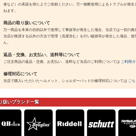
者など）の承諾を得た上でご依頼ください。万一無断使用によるトラブルが発生
ねます。
商品の取り扱いについて
万一商品を本来の目的以外で使用して事故等が発生した場合、当店では一切の責
当店が推奨する以外の方法で管理（洗濯含む）を行い破損等が発生した場合、使
ん。
返品・交換、お支払い、送料等について
ご注文商品の返品・交換、お支払い、送料など当店のご利用については
ご利用ガ
修理対応について
当店で購入いただいたヘルメット、ショルダーパッドの修理対応については
こち
り扱いブランド一覧