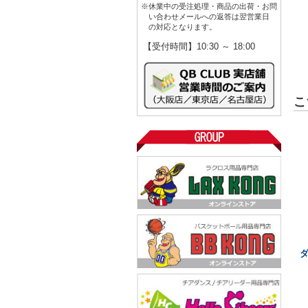
※休業中の受注処理・商品の出荷・お問
い合わせメールへの返答は翌営業日
の対応となります。
【受付時間】10:30 ～ 18:00
こ