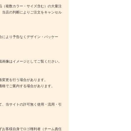
品（複数カラー・サイズ含む）の大量注
、当店の判断によりご注文をキャンセル
合により予告なくデザイン・パッケー
載画像はイメージとしてご覧ください。
格変更を行う場合があります。
価格でご案内する場合があります。
て、当サイトの許可無く使用・流用・引
ずお客様自身でロゴ権利者（チーム責任