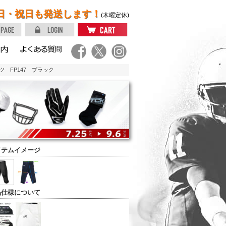
日・祝日も発送します！
(木曜定休)
 FP147 ブラック
イテムイメージ
品仕様について