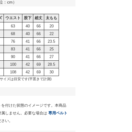
位：cm）
ズ
ウエスト
股下
総丈
太もも
63
40
66
20
68
40
66
22
76
41
66
23.5
83
41
66
25
90
41
66
27
100
42
69
28.5
108
42
69
30
サイズは目安です(平置きで計測)
トを付けた状態のイメージです。本商品
付属しません。必要な場合は
専用ベルト
ださい。