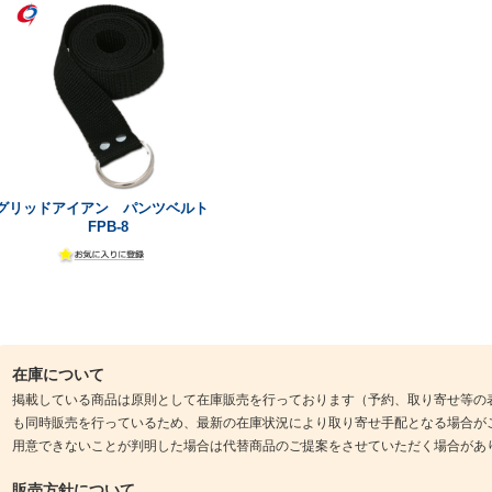
グリッドアイアン パンツベルト
FPB-8
在庫について
掲載している商品は原則として在庫販売を行っております（予約、取り寄せ等の
も同時販売を行っているため、最新の在庫状況により取り寄せ手配となる場合が
用意できないことが判明した場合は代替商品のご提案をさせていただく場合があ
販売方針について