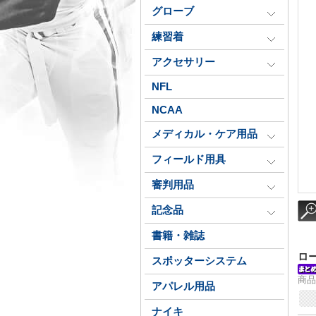
グローブ
練習着
アクセサリー
NFL
NCAA
メディカル・ケア用品
フィールド用具
審判用品
記念品
書籍・雑誌
ロ
スポッターシステム
商品
アパレル用品
ナイキ