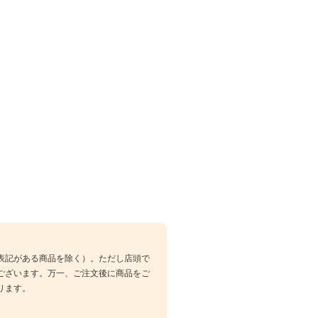
表記がある商品を除く）。ただし店頭で
ございます。万一、ご注文後に商品をご
ります。