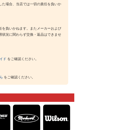
した場合、当店では一切の責任を負いか
任を負いかねます。またメーカーおよび
用状況に関わらず交換・返品はできませ
イド
をご確認ください。
ら
をご確認ください。