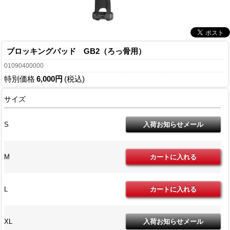
ブロッキングパッド GB2（ろっ骨用）
01090400000
特別価格
6,000円
(税込)
サイズ
S
M
L
XL