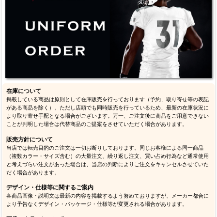
在庫について
掲載している商品は原則として在庫販売を行っております（予約、取り寄せ等の表記
がある商品を除く）。ただし店頭でも同時販売を行っているため、最新の在庫状況に
より取り寄せ手配となる場合がございます。万一、ご注文後に商品をご用意できない
ことが判明した場合は代替商品のご提案をさせていただく場合があります。
販売方針について
当店では転売目的のご注文は一切お断りしております。同じお客様による同一商品
（複数カラー・サイズ含む）の大量注文、繰り返し注文、買い占め行為など通常使用
と考えづらい注文があった場合は、当店の判断によりご注文をキャンセルさせていた
だく場合があります。
デザイン・仕様等に関するご案内
各商品画像・説明文は最新の内容を掲載するよう努めておりますが、メーカー都合に
より予告なくデザイン・パッケージ・仕様等が変更される場合があります。