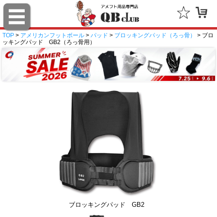
TOP
>
アメリカンフットボール
>
パッド
>
ブロッキングパッド（ろっ骨）
> ブロ
ッキングパッド GB2（ろっ骨用）
ブロッキングパッド GB2