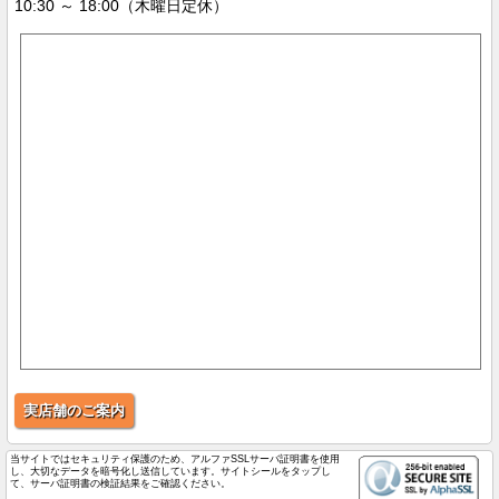
10:30 ～ 18:00（木曜日定休）
実店舗のご案内
当サイトではセキュリティ保護のため、アルファSSLサーバ証明書を使用
し、大切なデータを暗号化し送信しています。サイトシールをタップし
て、サーバ証明書の検証結果をご確認ください。