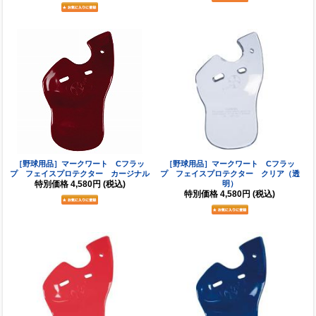
［野球用品］マークワート Cフラッ
［野球用品］マークワート Cフラッ
プ フェイスプロテクター カージナル
プ フェイスプロテクター クリア（透
特別価格
4,580円
(税込)
明）
特別価格
4,580円
(税込)