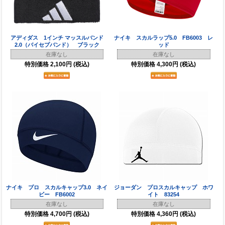
アディダス 1インチ マッスルバンド
ナイキ スカルラップ5.0 FB6003 レ
2.0（バイセプバンド） ブラック
ッド
在庫なし
在庫なし
特別価格
2,100円
(税込)
特別価格
4,300円
(税込)
ナイキ プロ スカルキャップ3.0 ネイ
ジョーダン プロスカルキャップ ホワ
ビー FB6002
イト 83254
在庫なし
在庫なし
特別価格
4,700円
(税込)
特別価格
4,360円
(税込)