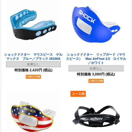
ショックドクター マウスピース ゲル
ショックドクター リップガード（マウ
マックス ブルー／ブラック #6100A
スピース） Max AirFlow 2.0 ロイヤル
／ホワイト
在庫なし
在庫なし
特別価格
2,420円
(税込)
特別価格
3,080円
(税込)