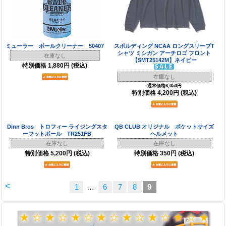
ミューラー ボールクリーナー 50407
スポルディング NCAA ロングスリーブT
シャツ ミシガン アーチロゴ フロント
在庫なし
【SMT25142M】ネイビー
特別価格
1,880円
(税込)
在庫なし
通常価格6,050円
特別価格
4,200円
(税込)
Dinn Bros トロフィー ライジングスタ
QB CLUB オリジナル ポケットサイズ
ーフットボール TR251FB
ヘルメット