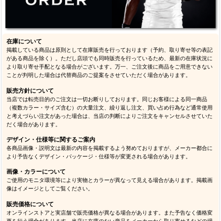
在庫について
掲載している商品は原則として在庫販売を行っております（予約、取り寄せ等の表記
がある商品を除く）。ただし店頭でも同時販売を行っているため、最新の在庫状況に
より取り寄せ手配となる場合がございます。万一、ご注文後に商品をご用意できない
ことが判明した場合は代替商品のご提案をさせていただく場合があります。
販売方針について
当店では転売目的のご注文は一切お断りしております。同じお客様による同一商品
（複数カラー・サイズ含む）の大量注文、繰り返し注文、買い占め行為など通常使用
と考えづらい注文があった場合は、当店の判断によりご注文をキャンセルさせていた
だく場合があります。