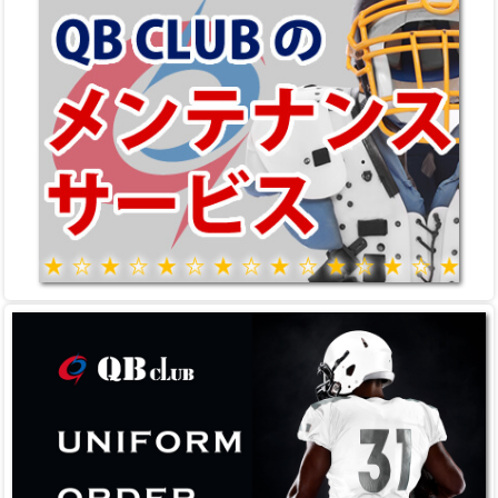
在庫なし
在庫なし
特別価格
5,200円
(税込)
特別価格
350円
(税込)
<
1
…
6
7
8
9