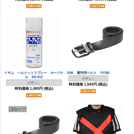
イサム ヘルメットスプレー カージナ
SSK 審判用ベルト YV180
ル AD-812
在庫なし
在庫なし
特別価格
1,940円
(税込)
特別価格
1,480円
(税込)