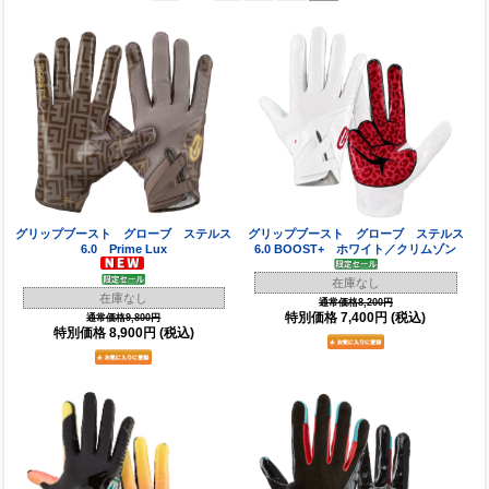
グリップブースト グローブ ステルス
グリップブースト グローブ ステルス
6.0 Prime Lux
6.0 BOOST+ ホワイト／クリムゾン
在庫なし
在庫なし
通常価格8,200円
特別価格
7,400円
(税込)
通常価格9,800円
特別価格
8,900円
(税込)