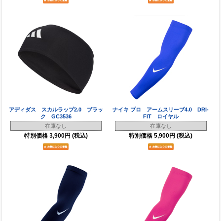
アディダス スカルラップ2.0 ブラッ
ナイキ プロ アームスリーブ4.0 DRI-
ク GC3536
FIT ロイヤル
在庫なし
在庫なし
特別価格
3,900円
(税込)
特別価格
5,900円
(税込)