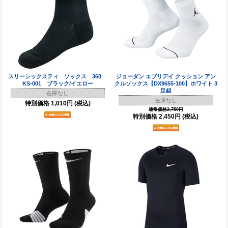
スリーシックスティ ソックス 360
ジョーダン エブリデイ クッション アン
KS-001 ブラック/イエロー
クルソックス【DX9655-100】ホワイト 3
足組
在庫なし
在庫なし
特別価格
1,010円
(税込)
通常価格2,750円
特別価格
2,450円
(税込)