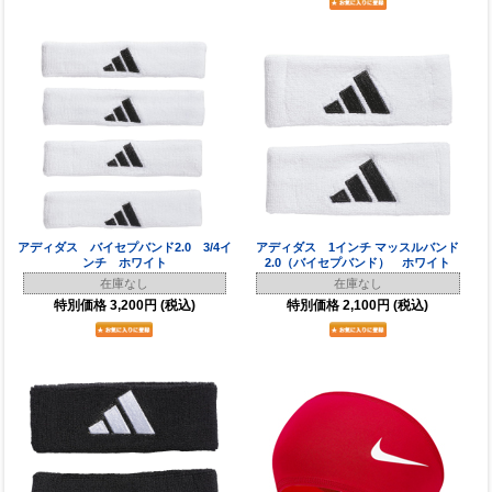
アディダス バイセプバンド2.0 3/4イ
アディダス 1インチ マッスルバンド
ンチ ホワイト
2.0（バイセプバンド） ホワイト
在庫なし
在庫なし
特別価格
3,200円
(税込)
特別価格
2,100円
(税込)