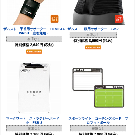
ザムスト 手首用サポーター FILMISTA
ザムスト 腰用サポーター ZW-7
WRIST（左右兼用）
在庫なし
在庫なし
特別価格
8,690円
(税込)
特別価格
2,640円
(税込)
マークワート ストラテジーボード
スポーツライト コーチングボード プ
小 FSB-3
ロフットボール
在庫なし
在庫なし
特別価格
2,300円
(税込)
特別価格
7,900円
(税込)