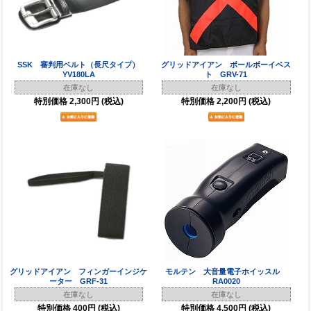
SSK 審判用ベルト（長尺タイプ）
グリッドアイアン ボールボーイベス
YV180LA
ト GRV-71
在庫なし
在庫なし
特別価格
2,300円
(税込)
特別価格
2,200円
(税込)
グリッドアイアン フィンガーインジケ
モルテン 大音量電子ホイッスル
ーター GRF-31
RA0020
在庫なし
在庫なし
特別価格
400円
(税込)
特別価格
4,500円
(税込)