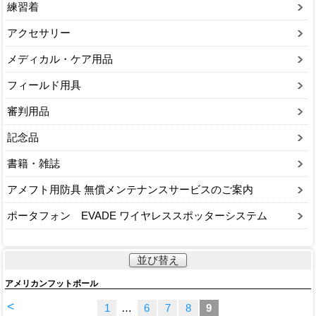
練習着
アクセサリー
メディカル・ケア用品
フィールド用具
審判用品
記念品
書籍・雑誌
アメフト用防具 無償メンテナンスサービスのご案内
ポータフォン EVADE ワイヤレススポッターシステム
並び替え
アメリカンフットボール
<
1
…
6
7
8
9