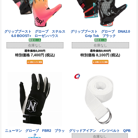
グリップブースト グローブ ステルス
グリップブースト グローブ DNA2.0
6.0 BOOST+ ローゼンハウス
Grip Tok ブラック
在庫なし
在庫なし
通常価格8,200円
通常価格8,900円
特別価格
7,400円
(税込)
特別価格
8,100円
(税込)
ニューマン グローブ FBR2 ブラッ
グリッドアイアン パンツベルト QPB
ク
在庫なし