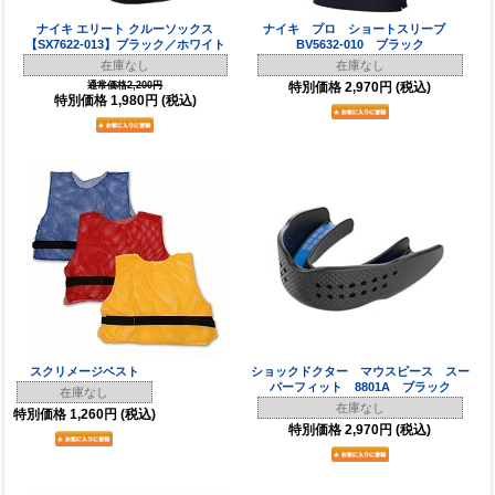
ナイキ エリート クルーソックス
ナイキ プロ ショートスリーブ
【SX7622-013】ブラック／ホワイト
BV5632-010 ブラック
在庫なし
在庫なし
通常価格2,200円
特別価格
2,970円
(税込)
特別価格
1,980円
(税込)
スクリメージベスト
ショックドクター マウスピース スー
パーフィット 8801A ブラック
在庫なし
在庫なし
特別価格
1,260円
(税込)
特別価格
2,970円
(税込)