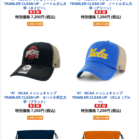
TRAWLER CLEAN UP ノートルダム大
TRAWLER CLEAN UP ノートルダム大
学（ネイビー）
学（グリーン）
特別価格
7,200円
(税込)
特別価格
7,200円
(税込)
'47 NCAA メッシュキャップ
'47 NCAA メッシュキャップ
TRAWLER CLEAN UP オハイオ州立大
TRAWLER CLEAN UP UCLA（ブル
学（ブラック）
ー）
特別価格
7,200円
(税込)
特別価格
7,200円
(税込)