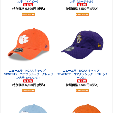
大学（ネイビー）
大学（カージナル）
特別価格
6,500円
(税込)
特別価格
6,500円
(税込)
ニューエラ NCAA キャップ
ニューエラ NCAA キャップ
9TWENTY コアクラシック クレムソ
9TWENTY コアクラシック LSU（パ
ン大学（オレンジ）
ープル）
特別価格
6,500円
(税込)
特別価格
6,500円
(税込)