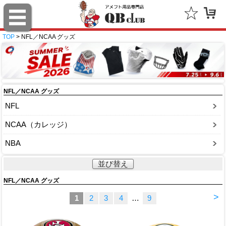
TOP
> NFL／NCAA グッズ
NFL／NCAA グッズ
NFL
NCAA（カレッジ）
NBA
並び替え
NFL／NCAA グッズ
>
1
2
3
4
…
9