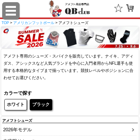
TOP
>
アメリカンフットボール
> アメフトシューズ
アメフト専用のシューズ・スパイクを販売しています。ナイキ、アディ
ダス、アシックスなど人気ブランドを中心に入門者用からNFL選手も使
用する本格的なタイプまで揃っています。競技レベルやポジションに合
わせてお選びください。
カラーで探す
ホワイト
ブラック
アメフトシューズ
2026年モデル