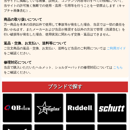
当サイトに掲載している画像、説明文、コンテンツ内容等のすべての情報について、
当サイトの許可無く無断での使用・流用・引用等を行うことを一切禁止します（キャ
プチャ画像含む）。
商品の取り扱いについて
万一商品を本来の目的以外で使用して事故等が発生した場合、当店では一切の責任を
負いかねます。またメーカーおよび当店が推奨する以外の方法で管理（洗濯含む）を
行い破損等が発生した場合、使用状況に関わらず交換・返品はできません。
返品・交換、お支払い、送料等について
ご注文商品の返品・交換、お支払い、送料など当店のご利用については
ご利用ガイド
をご確認ください。
修理対応について
当店で購入いただいたヘルメット、ショルダーパッドの修理対応については
こちら
をご確認ください。
ブランドで探す