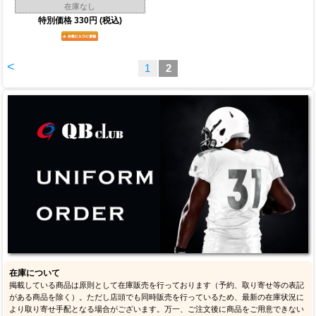
在庫なし
特別価格
330円
(税込)
<
1
2
在庫について
掲載している商品は原則として在庫販売を行っております（予約、取り寄せ等の表記
がある商品を除く）。ただし店頭でも同時販売を行っているため、最新の在庫状況に
より取り寄せ手配となる場合がございます。万一、ご注文後に商品をご用意できない