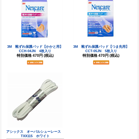
3M 靴ずれ保護パッド【かかと用】
3M 靴ずれ保護パッド【つま先用】
CCH-04JN 4枚入り
CCT-05JN 5枚入り
特別価格
470円
(税込)
特別価格
470円
(税込)
アシックス オーバルシューレース
TXX115 ホワイト