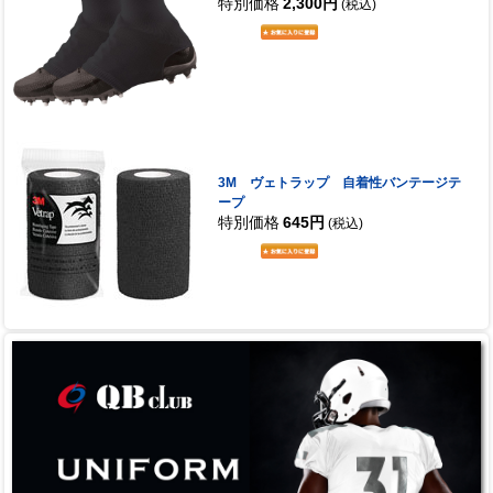
特別価格
2,300円
(税込)
3M ヴェトラップ 自着性バンテージテ
ープ
特別価格
645円
(税込)