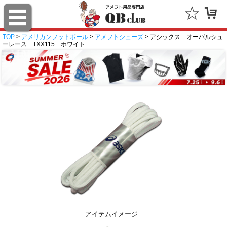
TOP
>
アメリカンフットボール
>
アメフトシューズ
> アシックス オーバルシュ
ーレース TXX115 ホワイト
アイテムイメージ