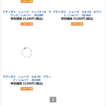
アディダス シューズ インパクトII ブ
アディダス シューズ カオスII ホワイ
ラック／シルバー JQ1390
ト／シルバー JQ1410
特別価格
24,200円
(税込)
特別価格
33,000円
(税込)
アディダス シューズ カオスII ブラッ
ク／シルバー JQ1409
特別価格
33,000円
(税込)
1