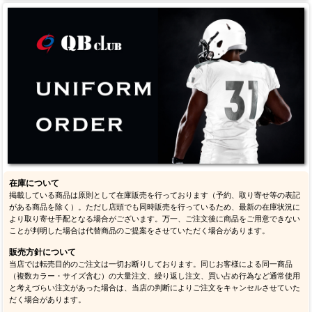
在庫について
掲載している商品は原則として在庫販売を行っております（予約、取り寄せ等の表記
がある商品を除く）。ただし店頭でも同時販売を行っているため、最新の在庫状況に
より取り寄せ手配となる場合がございます。万一、ご注文後に商品をご用意できない
ことが判明した場合は代替商品のご提案をさせていただく場合があります。
販売方針について
当店では転売目的のご注文は一切お断りしております。同じお客様による同一商品
（複数カラー・サイズ含む）の大量注文、繰り返し注文、買い占め行為など通常使用
と考えづらい注文があった場合は、当店の判断によりご注文をキャンセルさせていた
だく場合があります。