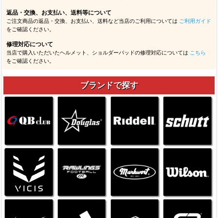
返品・交換、お支払い、送料等について
ご注文商品の返品・交換、お支払い、送料など当店のご利用については
ご利用ガイド
をご確認ください。
修理対応について
当店で購入いただいたヘルメット、ショルダーパッドの修理対応については
こちら
をご確認ください。
ブランドで探す