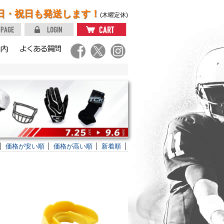
日・祝日も発送します！
(木曜定休)
価格が安い順
価格が高い順
新着順