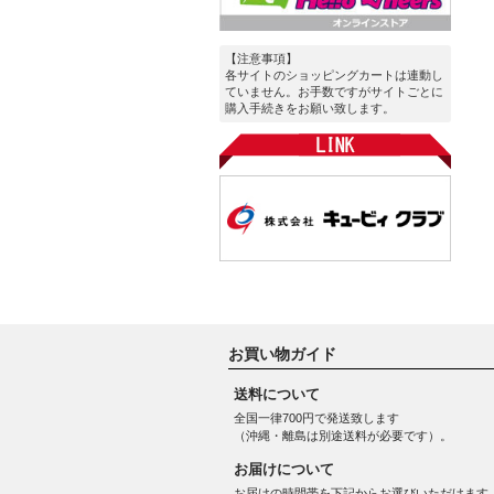
【注意事項】
各サイトのショッピングカートは連動し
ていません。お手数ですがサイトごとに
購入手続きをお願い致します。
お買い物ガイド
送料について
全国一律700円で発送致します
（沖縄・離島は別途送料が必要です）。
お届けについて
お届けの時間帯を下記からお選びいただけます