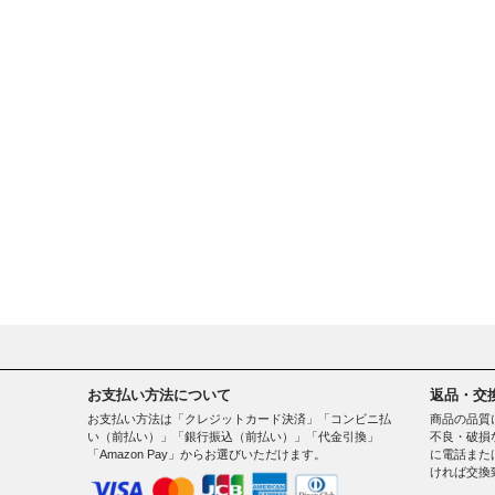
お支払い方法について
返品・交
お支払い方法は「クレジットカード決済」「コンビニ払
商品の品質
い（前払い）」「銀行振込（前払い）」「代金引換」
不良・破損
「Amazon Pay」からお選びいただけます。
に電話また
ければ交換
。