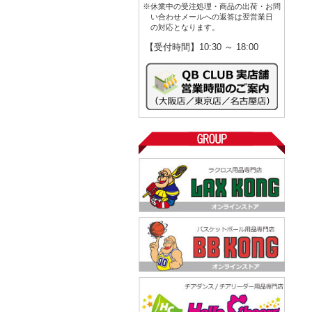
※休業中の受注処理・商品の出荷・お問
い合わせメールへの返答は翌営業日
の対応となります。
【受付時間】10:30 ～ 18:00