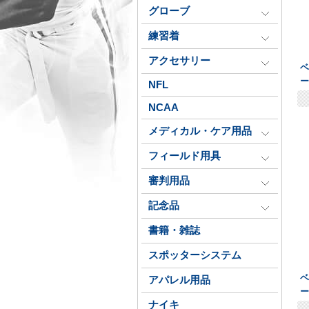
グローブ
練習着
アクセサリー
NFL
NCAA
メディカル・ケア用品
フィールド用具
審判用品
記念品
書籍・雑誌
スポッターシステム
ベ
アパレル用品
ー
ナイキ