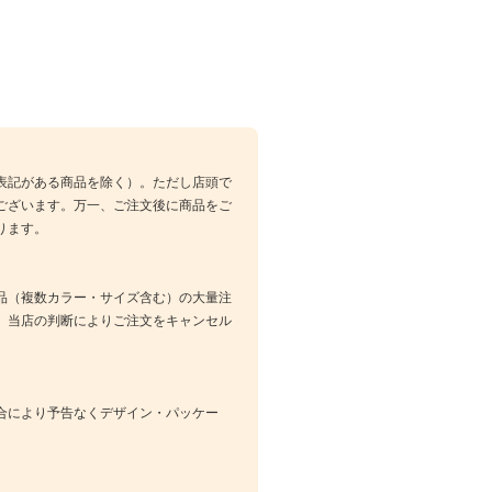
表記がある商品を除く）。ただし店頭で
ございます。万一、ご注文後に商品をご
ります。
品（複数カラー・サイズ含む）の大量注
、当店の判断によりご注文をキャンセル
合により予告なくデザイン・パッケー