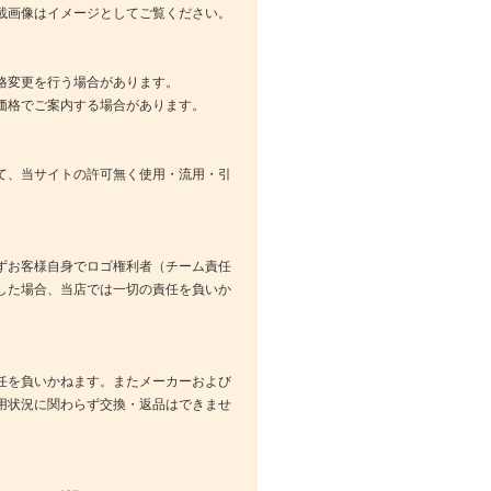
載画像はイメージとしてご覧ください。
格変更を行う場合があります。
価格でご案内する場合があります。
て、当サイトの許可無く使用・流用・引
ずお客様自身でロゴ権利者（チーム責任
した場合、当店では一切の責任を負いか
任を負いかねます。またメーカーおよび
用状況に関わらず交換・返品はできませ