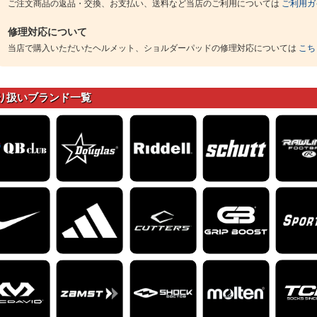
ご注文商品の返品・交換、お支払い、送料など当店のご利用については
ご利用ガ
修理対応について
当店で購入いただいたヘルメット、ショルダーパッドの修理対応については
こち
り扱いブランド一覧