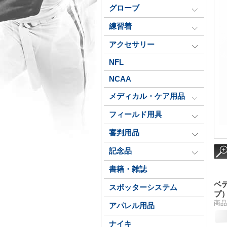
グローブ
練習着
アクセサリー
NFL
NCAA
メディカル・ケア用品
フィールド用具
審判用品
記念品
書籍・雑誌
ベ
スポッターシステム
プ
商品番
アパレル用品
ナイキ