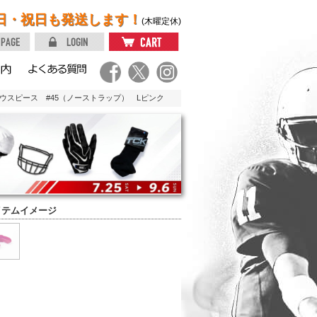
日・祝日も発送します！
(木曜定休)
マウスピース #45（ノーストラップ） Lピンク
イテムイメージ