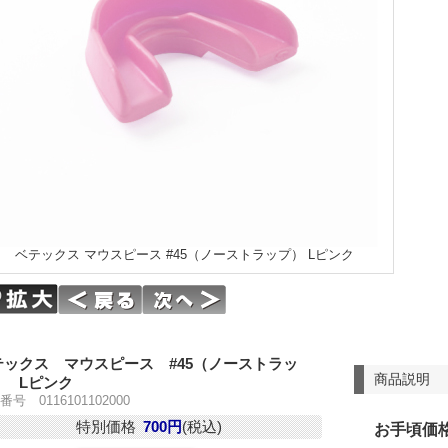
ベテックス マウスピース #45（ノーストラップ） Lピンク
テックス マウスピース #45（ノーストラッ
商品説明
） Lピンク
号 0116101102000
特別価格
700円
(税込)
お手頃価