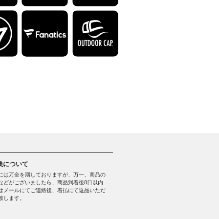
換について
には万全を期しておりますが、万一、商品の
などがございましたら、商品到着後8日以内
はメールにてご連絡後、着払にて返品いただ
致します。