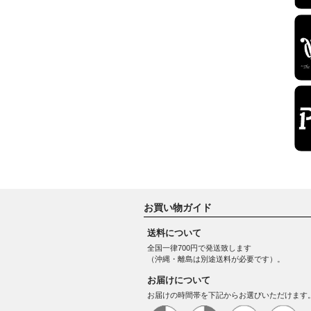
お買い物ガイド
送料について
全国一律700円で発送致します
（沖縄・離島は別途送料が必要です）。
お届けについて
お届けの時間帯を下記からお選びいただけます