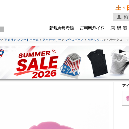
土・
P
>
アメリカンフットボール
>
アクセサリー
>
マウスピース
>
べテックス
> ベテックス 
ア