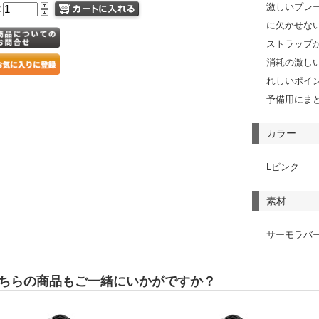
激しいプレ
量
に欠かせな
ストラップ
消耗の激し
れしいポイ
予備用にま
カラー
Lピンク
素材
サーモラバ
ちらの商品もご一緒にいかがですか？