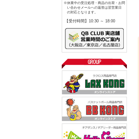
※休業中の受注処理・商品の出荷・お問
い合わせメールへの返答は翌営業日
の対応となります。
【受付時間】10:30 ～ 18:00