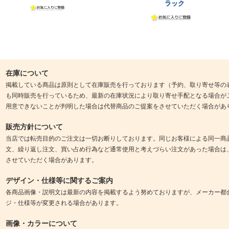
ラック
在庫について
掲載している商品は原則として在庫販売を行っております（予約、取り寄せ等の
も同時販売を行っているため、最新の在庫状況により取り寄せ手配となる場合が
用意できないことが判明した場合は代替商品のご提案をさせていただく場合があ
販売方針について
当店では転売目的のご注文は一切お断りしております。同じお客様による同一商
文、繰り返し注文、買い占め行為など通常使用と考えづらい注文があった場合は
させていただく場合があります。
デザイン・仕様等に関するご案内
各商品画像・説明文は最新の内容を掲載するよう努めておりますが、メーカー都
ジ・仕様等が変更される場合があります。
画像・カラーについて