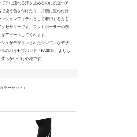
けて手に流れる汗を止めるのに役立つア
右で違う色を付けたり、片腕に重ね付け
ァッションアイテムとして着用する方も
アクセサリーです。フットボーラーの腕
さをアピールしてくれます。
ッシュがデザインされたシンプルなデザ
ルのバイセプバンド「FA0015」よりも
、柔らかい付け心地です。
同カラーセット）