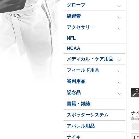
グローブ
練習着
アクセサリー
NFL
NCAA
メディカル・ケア用品
フィールド用具
審判用品
記念品
書籍・雑誌
ナイ
スポッターシステム
商品
アパレル用品
ナイキ
ホ