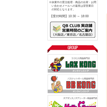
※休業中の受注処理・商品の出荷・お問
い合わせメールへの返答は翌営業日
の対応となります。
【受付時間】10:30 ～ 18:00