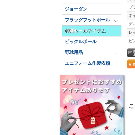
ブ
ジョーダン
ネ
フラッグフットボール
デ
特別セールアイテム
レ
ピ
ピックルボール
野球用品
ユニフォーム作製依頼
こ