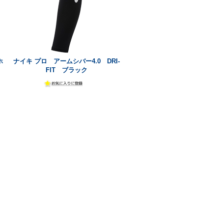
ホ
ナイキ プロ アームシバー4.0 DRI-
FIT ブラック