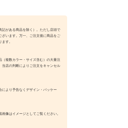
表記がある商品を除く）。ただし店頭で
ございます。万一、ご注文後に商品をご
ります。
品（複数カラー・サイズ含む）の大量注
、当店の判断によりご注文をキャンセル
合により予告なくデザイン・パッケー
載画像はイメージとしてご覧ください。