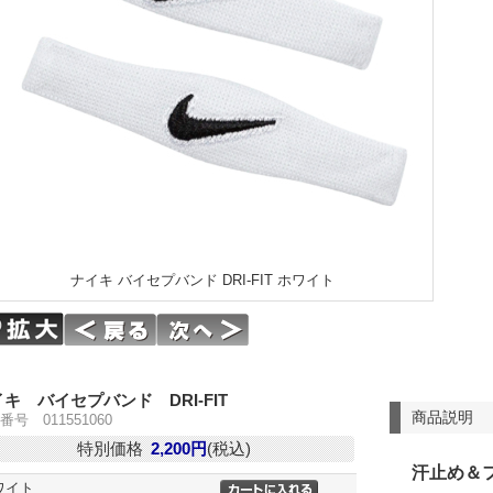
ナイキ バイセプバンド DRI-FIT ホワイト
キ バイセプバンド DRI-FIT
商品説明
番号 011551060
特別価格
2,200円
(税込)
汗止め＆
ワイト