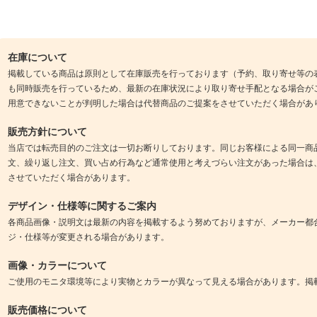
在庫について
掲載している商品は原則として在庫販売を行っております（予約、取り寄せ等の
も同時販売を行っているため、最新の在庫状況により取り寄せ手配となる場合が
用意できないことが判明した場合は代替商品のご提案をさせていただく場合があ
販売方針について
当店では転売目的のご注文は一切お断りしております。同じお客様による同一商
文、繰り返し注文、買い占め行為など通常使用と考えづらい注文があった場合は
させていただく場合があります。
デザイン・仕様等に関するご案内
各商品画像・説明文は最新の内容を掲載するよう努めておりますが、メーカー都
ジ・仕様等が変更される場合があります。
画像・カラーについて
ご使用のモニタ環境等により実物とカラーが異なって見える場合があります。掲
販売価格について