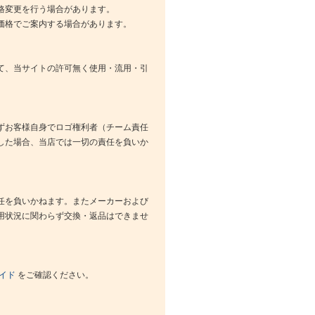
格変更を行う場合があります。
価格でご案内する場合があります。
て、当サイトの許可無く使用・流用・引
ずお客様自身でロゴ権利者（チーム責任
した場合、当店では一切の責任を負いか
任を負いかねます。またメーカーおよび
用状況に関わらず交換・返品はできませ
イド
をご確認ください。