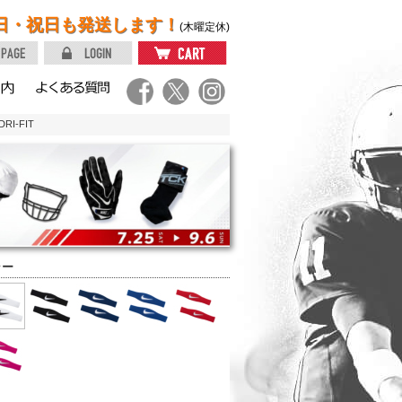
日・祝日も発送します！
(木曜定休)
I-FIT
ラー