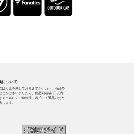
換について
には万全を期しておりますが、万一、商品の
などがございましたら、商品到着後8日以内
はメールにてご連絡後、着払にて返品いただ
致します。