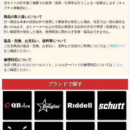
当サイトの許可無く無断での使用・流用・引用等を行うことを一切禁止します（キャ
プチャ画像含む）。
商品の取り扱いについて
万一商品を本来の目的以外で使用して事故等が発生した場合、当店では一切の責任を
負いかねます。またメーカーおよび当店が推奨する以外の方法で管理（洗濯含む）を
行い破損等が発生した場合、使用状況に関わらず交換・返品はできません。
返品・交換、お支払い、送料等について
ご注文商品の返品・交換、お支払い、送料など当店のご利用については
ご利用ガイド
をご確認ください。
修理対応について
当店で購入いただいたヘルメット、ショルダーパッドの修理対応については
こちら
をご確認ください。
ブランドで探す