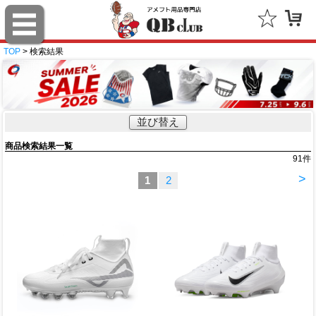
TOP
> 検索結果
並び替え
商品検索結果一覧
91
件
>
1
2