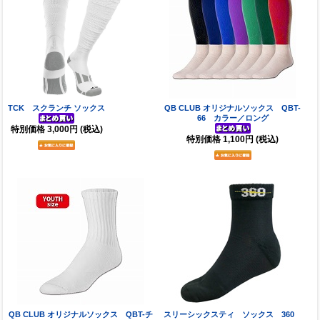
TCK スクランチ ソックス
QB CLUB オリジナルソックス QBT-
66 カラー／ロング
特別価格
3,000円
(税込)
特別価格
1,100円
(税込)
QB CLUB オリジナルソックス QBT-チ
スリーシックスティ ソックス 360