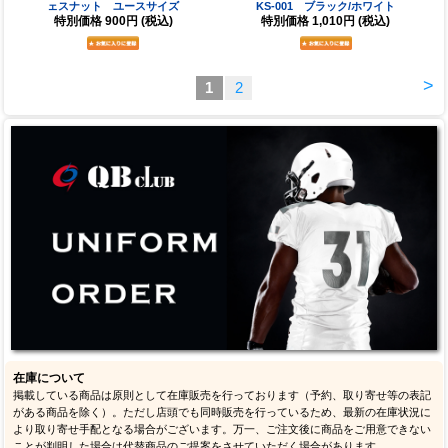
ェスナット ユースサイズ
KS-001 ブラック/ホワイト
特別価格
900円
(税込)
特別価格
1,010円
(税込)
>
1
2
在庫について
掲載している商品は原則として在庫販売を行っております（予約、取り寄せ等の表記
がある商品を除く）。ただし店頭でも同時販売を行っているため、最新の在庫状況に
より取り寄せ手配となる場合がございます。万一、ご注文後に商品をご用意できない
ことが判明した場合は代替商品のご提案をさせていただく場合があります。