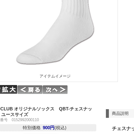
アイテムイメージ
 CLUB オリジナルソックス QBT-チェスナッ
商品説明
 ユースサイズ
号 0152992000110
特別価格
900円
(税込)
チェスナ