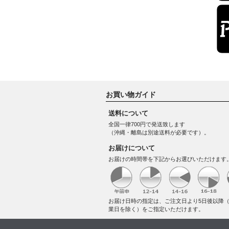
お買い物ガイド
送料について
全国一律700円で発送致します
（沖縄・離島は別途送料が必要です）。
お届けについて
お届けの時間帯を下記からお選びいただけます
お届け日時の指定は、ご注文日より5日後以降
業日を除く）をご指定いただけます。