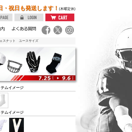
日・祝日も発送します！
(木曜定休)
T-チェスナット ユースサイズ
イテムイメージ
イテムイメージ