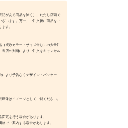
表記がある商品を除く）。ただし店頭で
ございます。万一、ご注文後に商品をご
ります。
品（複数カラー・サイズ含む）の大量注
、当店の判断によりご注文をキャンセル
合により予告なくデザイン・パッケー
載画像はイメージとしてご覧ください。
格変更を行う場合があります。
価格でご案内する場合があります。