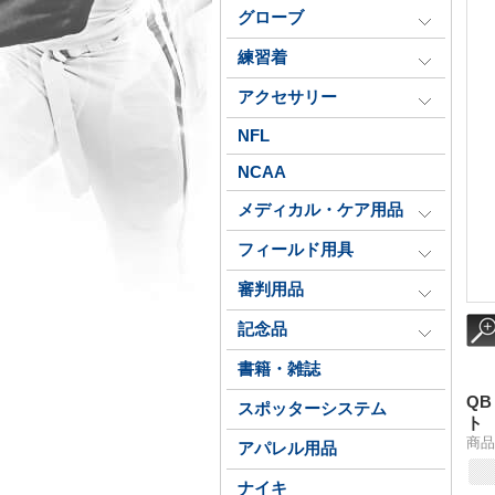
グローブ
練習着
アクセサリー
NFL
NCAA
メディカル・ケア用品
フィールド用具
審判用品
記念品
書籍・雑誌
QB
スポッターシステム
ト
商品番
アパレル用品
ナイキ