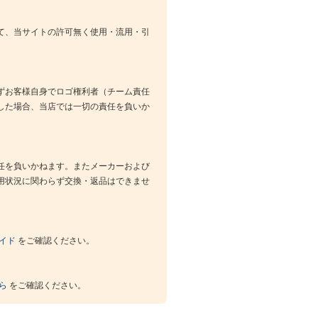
て、当サイトの許可無く使用・流用・引
ずお客様自身でロゴ権利者（チーム責任
した場合、当店では一切の責任を負いか
任を負いかねます。またメーカーおよび
用状況に関わらず交換・返品はできませ
イド
をご確認ください。
ら
をご確認ください。