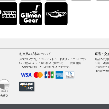
お支払い方法について
返品・交
お支払い方法は「クレジットカード決済」「コンビニ払
商品の品質
い（前払い）」「銀行振込（前払い）」「代金引換」
不良・破損
「Amazon Pay」からお選びいただけます。
に電話また
ければ交換
。
（当店休