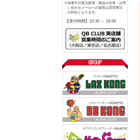
※休業中の受注処理・商品の出荷・お問
い合わせメールへの返答は翌営業日
の対応となります。
【受付時間】10:30 ～ 18:00