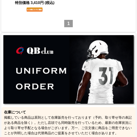
特別価格
3,410円
(税込)
1
在庫について
掲載している商品は原則として在庫販売を行っております（予約、取り寄せ等の表記
がある商品を除く）。ただし店頭でも同時販売を行っているため、最新の在庫状況に
より取り寄せ手配となる場合がございます。万一、ご注文後に商品をご用意できない
ことが判明した場合は代替商品のご提案をさせていただく場合があります。