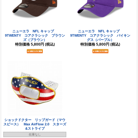
ニューエラ NFL キャップ
ニューエラ NFL キャップ
9TWENTY コアクラシック ブラウン
9TWENTY コアクラシック バイキン
ズ（ブラウン）
グス（パープル）
特別価格
5,800円
(税込)
特別価格
5,800円
(税込)
ショックドクター リップガード（マウ
スピース） Max AirFlow 2.0 スターズ
&ストライプ
在庫なし