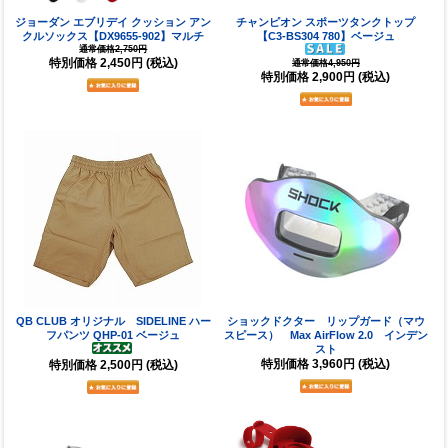
ジョーダン エブリデイ クッション アン
チャンピオン スポーツタンクトップ
クルソックス【DX9655-902】マルチ
【C3-BS304 780】ベージュ
通常価格2,750円
特別価格
2,450円
(税込)
通常価格4,950円
特別価格
2,900円
(税込)
QB CLUB オリジナル SIDELINE ハー
ショックドクター リップガード（マウ
フパンツ QHP-01 ベージュ
スピース） Max AirFlow 2.0 インデン
スト
特別価格
3,960円
(税込)
特別価格
2,500円
(税込)