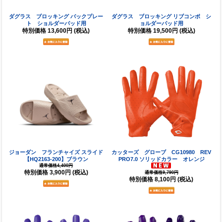
ダグラス ブロッキング バックプレー
ダグラス ブロッキング リブコンボ シ
ト ショルダーパッド用
ョルダーパッド用
特別価格
13,600円
(税込)
特別価格
19,500円
(税込)
ジョーダン フランチャイズ スライド
カッターズ グローブ CG10980 REV
【HQ2163-200】ブラウン
PRO7.0 ソリッドカラー オレンジ
通常価格4,400円
特別価格
3,900円
(税込)
通常価格9,790円
特別価格
8,100円
(税込)