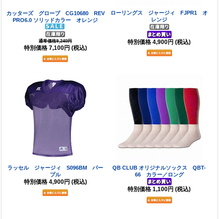
ローリングス ジャージィ FJPR1 オ
カッターズ グローブ CG10680 REV
レンジ
PRO6.0 ソリッドカラー オレンジ
特別価格
4,900円
(税込)
通常価格9,240円
特別価格
7,100円
(税込)
ラッセル ジャージィ S096BM パー
QB CLUB オリジナルソックス QBT-
プル
66 カラー／ロング
特別価格
4,900円
(税込)
特別価格
1,100円
(税込)