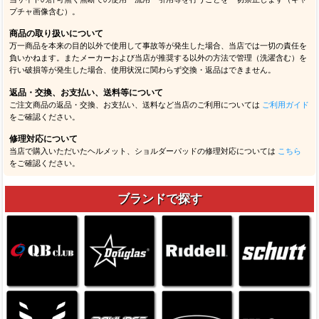
プチャ画像含む）。
商品の取り扱いについて
万一商品を本来の目的以外で使用して事故等が発生した場合、当店では一切の責任を
負いかねます。またメーカーおよび当店が推奨する以外の方法で管理（洗濯含む）を
行い破損等が発生した場合、使用状況に関わらず交換・返品はできません。
返品・交換、お支払い、送料等について
ご注文商品の返品・交換、お支払い、送料など当店のご利用については
ご利用ガイド
をご確認ください。
修理対応について
当店で購入いただいたヘルメット、ショルダーパッドの修理対応については
こちら
をご確認ください。
ブランドで探す