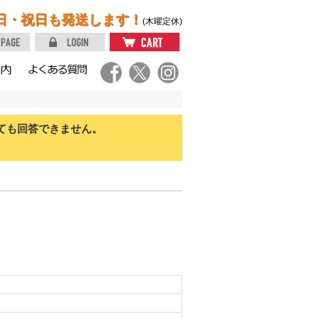
日・祝日も発送します！
(木曜定休)
ても回答できません。