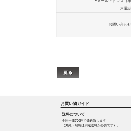
Eメールアドレス（
お電
お問い合わ
お買い物ガイド
送料について
全国一律700円で発送致します
（沖縄・離島は別途送料が必要です）。