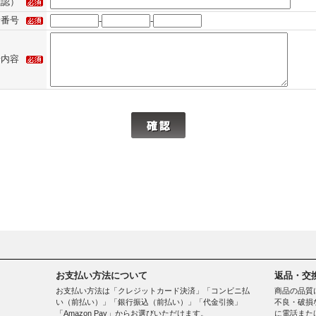
確認）
話番号
-
-
せ内容
お支払い方法について
返品・交
お支払い方法は「クレジットカード決済」「コンビニ払
商品の品質
い（前払い）」「銀行振込（前払い）」「代金引換」
不良・破損
「Amazon Pay」からお選びいただけます。
に電話また