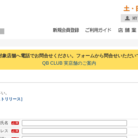
土・
対象店舗へ電話でお問合せください。フォームから問合せいただい
QB CLUB 実店舗のご案内
さい。
ストリリース］
氏名
ドレス