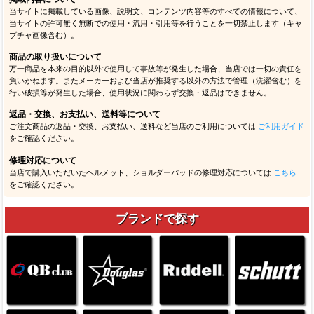
当サイトに掲載している画像、説明文、コンテンツ内容等のすべての情報について、
当サイトの許可無く無断での使用・流用・引用等を行うことを一切禁止します（キャ
プチャ画像含む）。
商品の取り扱いについて
万一商品を本来の目的以外で使用して事故等が発生した場合、当店では一切の責任を
負いかねます。またメーカーおよび当店が推奨する以外の方法で管理（洗濯含む）を
行い破損等が発生した場合、使用状況に関わらず交換・返品はできません。
返品・交換、お支払い、送料等について
ご注文商品の返品・交換、お支払い、送料など当店のご利用については
ご利用ガイド
をご確認ください。
修理対応について
当店で購入いただいたヘルメット、ショルダーパッドの修理対応については
こちら
をご確認ください。
ブランドで探す