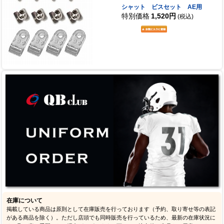
シャット ビスセット AE用
特別価格
1,520円
(税込)
在庫について
掲載している商品は原則として在庫販売を行っております（予約、取り寄せ等の表記
がある商品を除く）。ただし店頭でも同時販売を行っているため、最新の在庫状況に