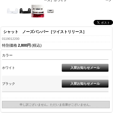
ース］ホワイト
ース
シャット ノーズバンパー［ツイストリリース］
0119012200
特別価格
2,800円
(税込)
カラー
ホワイト
ブラック
申し訳ございません。ただいま在庫がございません。