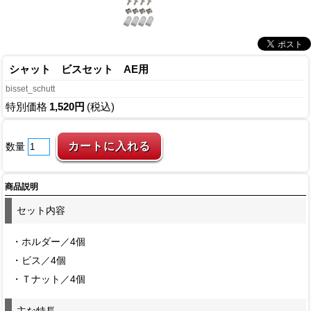
シャット ビスセット AE用
bisset_schutt
特別価格
1,520円
(税込)
数量
商品説明
セット内容
・ホルダー／4個
・ビス／4個
・Ｔナット／4個