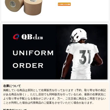
在庫について
掲載している商品は原則として在庫販売を行っております（予約、取り寄せ等の表記
がある商品を除く）。ただし店頭でも同時販売を行っているため、最新の在庫状況に
より取り寄せ手配となる場合がございます。万一、ご注文後に商品をご用意できない
ことが判明した場合は代替商品のご提案をさせていただく場合があります。