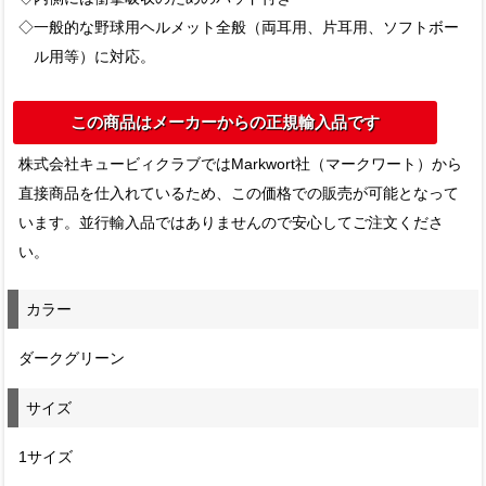
◇一般的な野球用ヘルメット全般（両耳用、片耳用、ソフトボー
ル用等）に対応。
この商品はメーカーからの正規輸入品です
株式会社キュービィクラブではMarkwort社（マークワート）から
直接商品を仕入れているため、この価格での販売が可能となって
います。並行輸入品ではありませんので安心してご注文くださ
い。
カラー
ダークグリーン
サイズ
1サイズ