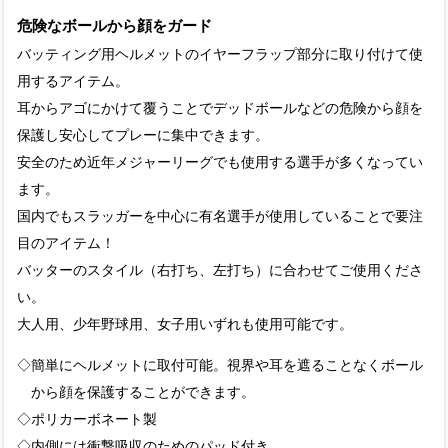
危険なボールから顔をガード
バッティング用ヘルメットのイヤーフラップ部分に取り付けて使
用するアイテム。
耳からアゴにかけて覆うことでデッドボールなどの危険から顔を
保護し安心してプレーに集中できます。
安全のため近年メジャーリーグでも使用する選手が多くなってい
ます。
国内でもスラッガーを中心に有名選手が使用していることで要注
目のアイテム！
バッターのスタイル（右打ち、左打ち）に合わせてご使用くださ
い。
大人用、少年野球用、女子用いずれも使用可能です。
◇簡単にヘルメットに取付可能。視界や耳を遮ることなくボール
から顔を保護することができます。
◇ポリカーボネート製
◇内側には衝撃吸収のためのパッド付き