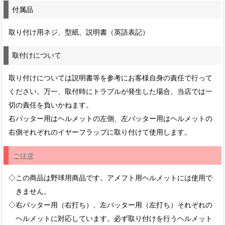
付属品
取り付け用ネジ、型紙、説明書（英語表記）
取付けについて
取り付けについては説明書等を参考にお客様自身の責任で行って
ください。万一、取付時にトラブルが発生した場合、当店では一
切の責任を負いかねます。
右バッター用はヘルメットの左側、左バッター用はヘルメットの
右側それぞれのイヤーフラップに取り付けて使用します。
ご注意
◇この商品は野球用商品です。アメフト用ヘルメットには使用で
きません。
◇右バッター用（右打ち）、左バッター用（左打ち）それぞれの
ヘルメットに対応しています。必ず取り付けを行うヘルメット