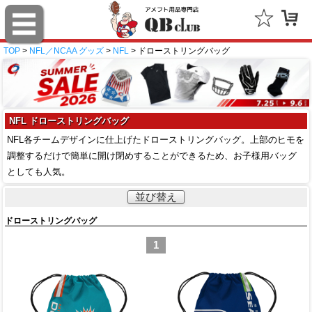
TOP
>
NFL／NCAA グッズ
>
NFL
> ドローストリングバッグ
NFL ドローストリングバッグ
NFL各チームデザインに仕上げたドローストリングバッグ。上部のヒモを
調整するだけで簡単に開け閉めすることができるため、お子様用バッグ
としても人気。
並び替え
ドローストリングバッグ
1