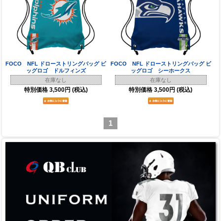
FOCO NFL ドローストリングバッグ ビ
FOCO NFL ドローストリングバッグ ビ
ッグロゴ ドルフィンズ
ッグロゴ シーホークス
在庫なし
在庫なし
特別価格
3,500円
(税込)
特別価格
3,500円
(税込)
1