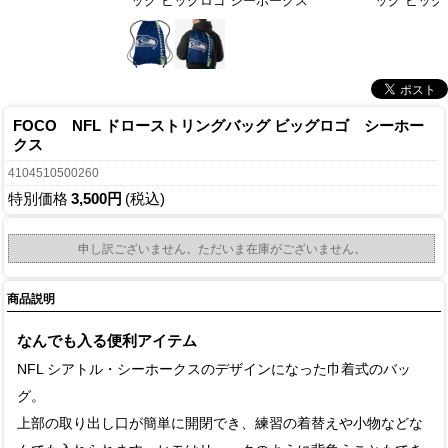
ッグ ビッグロゴ シーホークス
ッグ ビッグ
FOCO NFL ドローストリングバッグ ビッグロゴ シーホー
クス
4104510500260
特別価格
3,500円
(税込)
申し訳ございません。ただいま在庫がございません。
商品説明
なんでも入る便利アイテム
NFL シアトル・シーホークスのデザインになった巾着式のバッ
グ。
上部の取り出し口が簡単に開閉でき、練習の着替えや小物などな