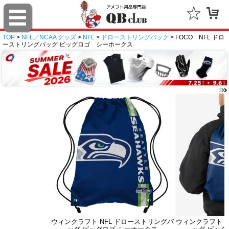
TOP
>
NFL／NCAA グッズ
>
NFL
>
ドローストリングバッグ
> FOCO NFL ドロ
ーストリングバッグ ビッグロゴ シーホークス
ウィンクラフト NFL ドローストリングバ
ウィンクラフト N