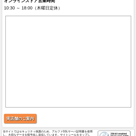
オンラインストア営業時間
10:30 ～ 18:00（木曜日定休）
実店舗のご案内
当サイトではセキュリティ保護のため、アルファSSLサーバ証明書を使用
し、大切なデータを暗号化し送信しています。サイトシールをタップし