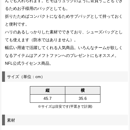
んでも入れられます。ヒモはリュックのように背負うこともでき
るためお子様用のバッグとしても。
折りたためばコンパクトになるためサブバッグとして持っておく
と便利です。
ハリのあるしっかりした素材でできており、シューズバッグとし
ても使えます（防水ではありません）。
幅広い用途で活躍してくれる人気商品。いろんなチームが欲しく
なるアイテムはアメフトファンへのプレゼントにもオススメ。
NFL公式ライセンス商品。
サイズ（単位：cm）
縦
横
45.7
35.6
※サイズは目安です(平置きで計測)
素材