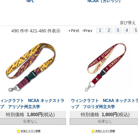
NFL
NCAA（カレッジ）
並び替え
1
2
3
4
5
490 件中 421-480 件表示
ィンクラフト NCAA ネックストラ
ウィンクラフト NCAA ネックスト
ップ アリゾナ州立大学
ップ フロリダ州立大学
特別価格
1,800円
(税込)
特別価格
1,800円
(税込)
在庫なし
在庫なし