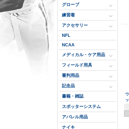
グローブ
練習着
アクセサリー
NFL
NCAA
メディカル・ケア用品
フィールド用具
審判用品
記念品
ウ
書籍・雑誌
スポッターシステム
アパレル用品
ナイキ