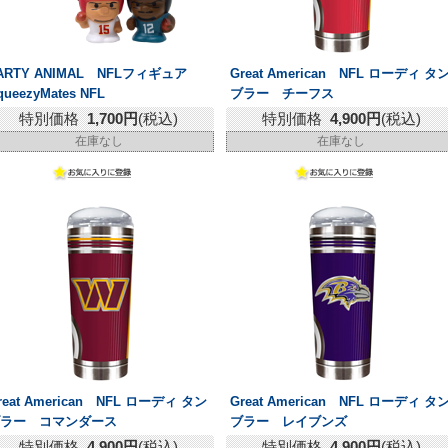
ARTY ANIMAL NFLフィギュア
Great American NFL ローディ タ
queezyMates NFL
ブラー チーフス
特別価格
1,700円
(税込)
特別価格
4,900円
(税込)
在庫なし
在庫なし
reat American NFL ローディ タン
Great American NFL ローディ タ
ブラー コマンダース
ブラー レイブンズ
特別価格
4,900円
(税込)
特別価格
4,900円
(税込)