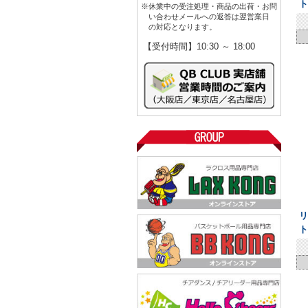
※休業中の受注処理・商品の出荷・お問
い合わせメールへの返答は翌営業日
の対応となります。
【受付時間】10:30 ～ 18:00
リ