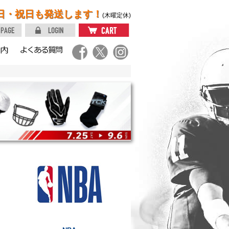
日・祝日も発送します！
(木曜定休)