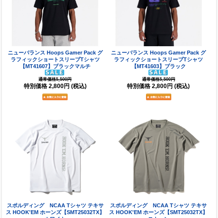
ニューバランス Hoops Gamer Pack グ
ニューバランス Hoops Gamer Pack グ
ラフィックショートスリーブTシャツ
ラフィックショートスリーブTシャツ
【MT41607】ブラックマルチ
【MT41603】ブラック
通常価格5,500円
通常価格5,500円
特別価格
2,800円
(税込)
特別価格
2,800円
(税込)
スポルディング NCAA Tシャツ テキサ
スポルディング NCAA Tシャツ テキサ
ス HOOK'EM ホーンズ【SMT25032TX】
ス HOOK'EM ホーンズ【SMT25032TX】