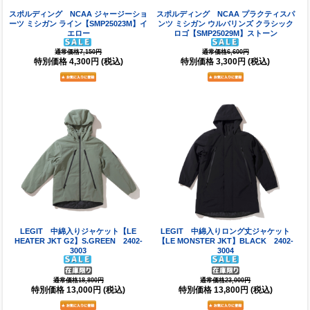
スポルディング NCAA ジャージーショ
スポルディング NCAA プラクティスパ
ーツ ミシガン ライン【SMP25023M】イ
ンツ ミシガン ウルバリンズ クラシック
エロー
ロゴ【SMP25029M】ストーン
通常価格7,150円
通常価格6,600円
特別価格
4,300円
(税込)
特別価格
3,300円
(税込)
LEGIT 中綿入りジャケット【LE
LEGIT 中綿入りロング丈ジャケット
HEATER JKT G2】S.GREEN 2402-
【LE MONSTER JKT】BLACK 2402-
3003
3004
通常価格18,800円
通常価格23,000円
特別価格
13,000円
(税込)
特別価格
13,800円
(税込)