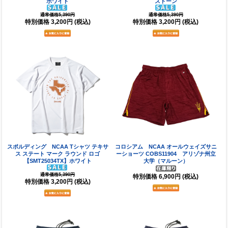
ホワイト
ストーン
通常価格5,390円
通常価格5,390円
特別価格
3,200円
(税込)
特別価格
3,200円
(税込)
スポルディング NCAA Tシャツ テキサ
コロシアム NCAA オールウェイズサニ
ス ステート マーク ラウンド ロゴ
ーショーツ COBS11904 アリゾナ州立
【SMT25034TX】ホワイト
大学（マルーン）
通常価格5,390円
特別価格
6,900円
(税込)
特別価格
3,200円
(税込)