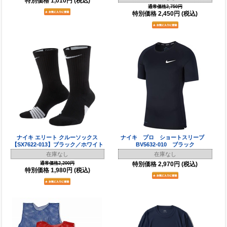
特別価格
1,010円
(税込)
通常価格2,750円
特別価格
2,450円
(税込)
ナイキ エリート クルーソックス
ナイキ プロ ショートスリーブ
【SX7622-013】ブラック／ホワイト
BV5632-010 ブラック
在庫なし
在庫なし
通常価格2,200円
特別価格
2,970円
(税込)
特別価格
1,980円
(税込)