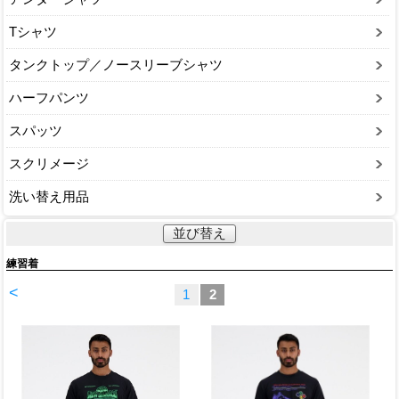
Tシャツ
タンクトップ／ノースリーブシャツ
ハーフパンツ
スパッツ
スクリメージ
洗い替え用品
並び替え
練習着
<
1
2