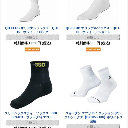
QB CLUB オリジナルソックス QBT-
QB CLUB オリジナルソックス QBT-
15 ホワイト／ロング
10 ホワイト／ショート
在庫なし
在庫なし
特別価格
1,050円
(税込)
特別価格
900円
(税込)
スリーシックスティ ソックス 360
ジョーダン エブリデイ クッション アン
KS-001 ブラック/イエロー
クルソックス【DX9655-100】ホワイト 3
足組
在庫なし
在庫なし