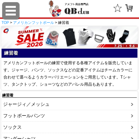
TOP
>
アメリカンフットボール
> 練習着
練習着
アメリカンフットボールの練習で使用する各種アイテムを販売していま
す。ジャージ、パンツ、ソックスなどの定番アイテムはチームカラーに
合わせて選べるようカラーバリエーションをご用意しています。Tシャ
ツ、タンクトップ、ショーツなどのアパレル用品もあります。
練習着
ジャージィ／メッシュ
フットボールパンツ
ソックス
アンダーシャツ