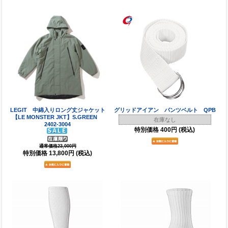
LEGIT 中綿入りロング丈ジャケット
グリッドアイアン パンツベルト QPB
【LE MONSTER JKT】S.GREEN
在庫なし
2402-3004
特別価格
400円
(税込)
通常価格23,000円
特別価格
13,800円
(税込)