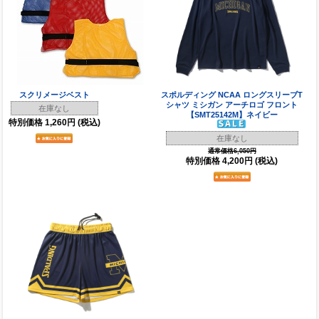
スクリメージベスト
スポルディング NCAA ロングスリーブT
シャツ ミシガン アーチロゴ フロント
在庫なし
【SMT25142M】ネイビー
特別価格
1,260円
(税込)
在庫なし
通常価格6,050円
特別価格
4,200円
(税込)