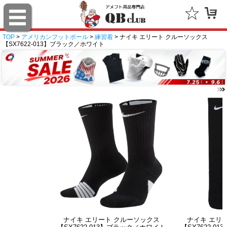
TOP
>
アメリカンフットボール
>
練習着
> ナイキ エリート クルーソックス
【SX7622-013】ブラック／ホワイト
ナイキ エリート クルーソックス
ナイキ エリ