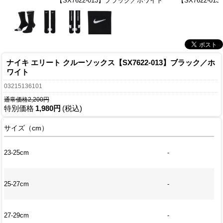
【SX7622-013】ブラック／ホワイト
【SX7622-
ナイキ エリート クルーソックス【SX7622-013】ブラック／ホ
ワイト
03215136101
通常価格2,200円
特別価格
1,980円
(税込)
サイズ（cm）
23-25cm
-
25-27cm
-
27-29cm
-