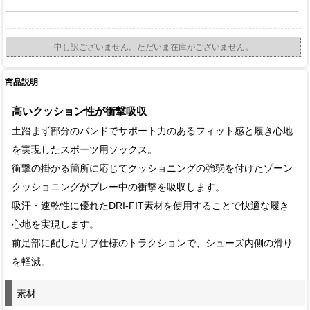
申し訳ございません。ただいま在庫がございません。
商品説明
高いクッション性が衝撃吸収
土踏まず部分のバンドでサポート力のあるフィット感と履き心地
を実現したスポーツ用ソックス。
衝撃の掛かる箇所に応じてクッショニングの強弱を付けたゾーン
クッショニングがプレー中の衝撃を吸収します。
吸汗・速乾性に優れたDRI-FIT素材を使用することで快適な履き
心地を実現します。
前足部に配したリブ仕様のトラクションで、シューズ内側の滑り
を軽減。
素材