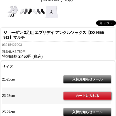
【DX9655-911】マルチ
ジョーダン 3足組 エブリデイ アンクルソックス【DX9655-
911】マルチ
03215427003
通常価格2,750円
特別価格
2,450円
(税込)
サイズ
21-23cm
23-25cm
25-27cm