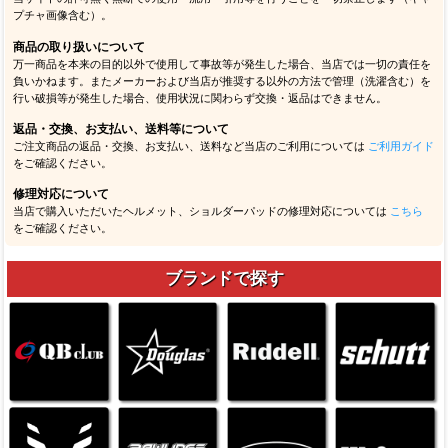
プチャ画像含む）。
商品の取り扱いについて
万一商品を本来の目的以外で使用して事故等が発生した場合、当店では一切の責任を
負いかねます。またメーカーおよび当店が推奨する以外の方法で管理（洗濯含む）を
行い破損等が発生した場合、使用状況に関わらず交換・返品はできません。
返品・交換、お支払い、送料等について
ご注文商品の返品・交換、お支払い、送料など当店のご利用については
ご利用ガイド
をご確認ください。
修理対応について
当店で購入いただいたヘルメット、ショルダーパッドの修理対応については
こちら
をご確認ください。
ブランドで探す