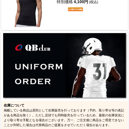
特別価格
4,100円
(税込)
在庫について
掲載している商品は原則として在庫販売を行っております（予約、取り寄せ等の表記
がある商品を除く）。ただし店頭でも同時販売を行っているため、最新の在庫状況に
より取り寄せ手配となる場合がございます。万一、ご注文後に商品をご用意できない
ことが判明した場合は代替商品のご提案をさせていただく場合があります。