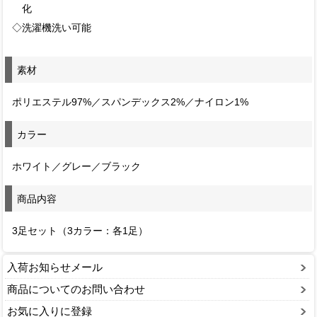
化
◇洗濯機洗い可能
素材
ポリエステル97%／スパンデックス2%／ナイロン1%
カラー
ホワイト／グレー／ブラック
商品内容
3足セット（3カラー：各1足）
入荷お知らせメール
商品についてのお問い合わせ
お気に入りに登録