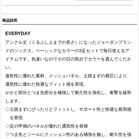
商品説明
EVERYDAY
アンクル丈（くるぶし上までの長さ）になったジョーダンブラン
ドのソックス。ベーシックなカラーの3足セットで毎日使えるア
イテムです。色違いなのでその日の気分でカラーを選んでくださ
い。
速乾性に優れた素材、メッシュパネル、土踏まずの着圧により、
通気性に優れた快適なフィット感を実現。
かかと部分とつま先部分を補強して耐久性を強化し、衝撃を緩和
します。
◇土踏まずにぴったりとフィットし、サポート性と快適な着用感
を実現
◇足の甲側のパネルが優れた通気性を発揮
◇つま先とソールにクッション性のある補強を施し、耐久性を強