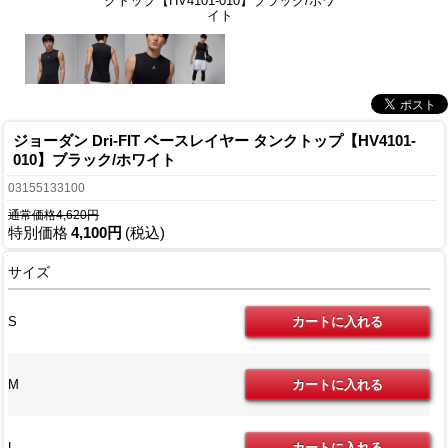
クトップ【HV4101-010】ブラック/ホワ
イト
ジョーダン Dri-FIT ベースレイヤー タンクトップ【HV4101-
010】ブラック/ホワイト
03155133100
通常価格4,620円
特別価格
4,100円
(税込)
サイズ
S
M
L