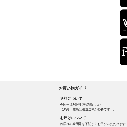
お買い物ガイド
送料について
全国一律700円で発送致します
（沖縄・離島は別途送料が必要です）。
お届けについて
お届けの時間帯を下記からお選びいただけます