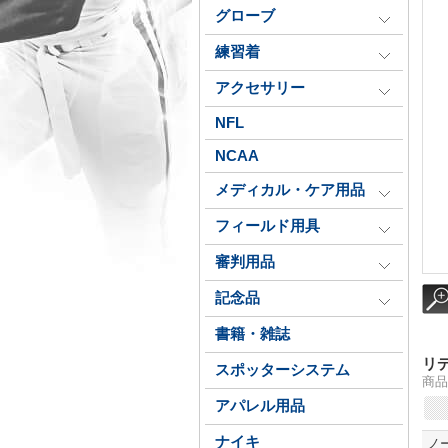
グローブ
練習着
アクセサリー
NFL
NCAA
メディカル・ケア用品
フィールド用具
審判用品
記念品
書籍・雑誌
リ
スポッターシステム
商品番
アパレル用品
ナイキ
ノ