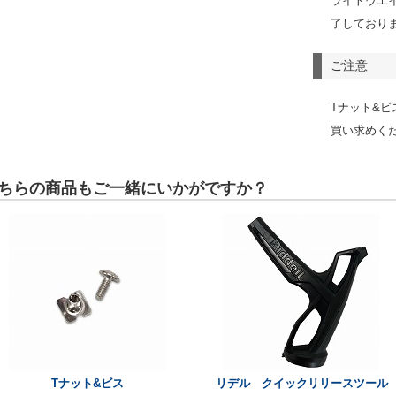
ライトウエ
了しており
ご注意
Tナット&
買い求めく
ちらの商品もご一緒にいかがですか？
Tナット&ビス
リデル クイックリリースツール