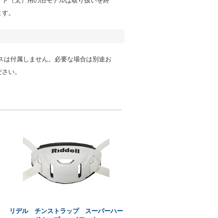
イト（太）用の旧モデルは取り扱いを終
ます。
ビスは付属しません。必要な場合は別途お
ださい。
リデル チンストラップ スーパーハー