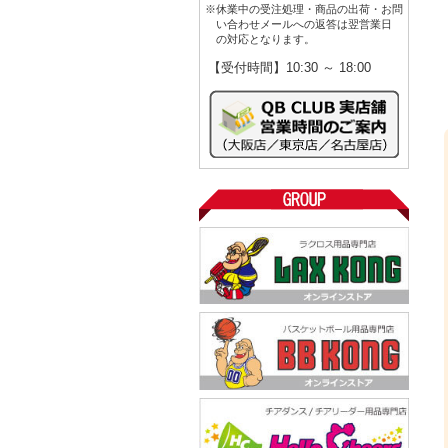
※休業中の受注処理・商品の出荷・お問
い合わせメールへの返答は翌営業日
の対応となります。
【受付時間】10:30 ～ 18:00