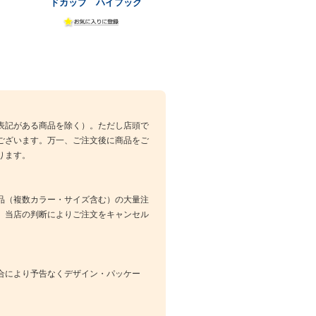
ドカップ ハイフック
表記がある商品を除く）。ただし店頭で
ございます。万一、ご注文後に商品をご
ります。
品（複数カラー・サイズ含む）の大量注
、当店の判断によりご注文をキャンセル
合により予告なくデザイン・パッケー