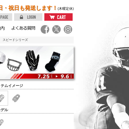
日・祝日も発送します！
(木曜定休)
ー スピードシリーズ
イテムイメージ
モデル