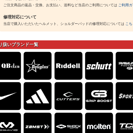
ご注文商品の返品・交換、お支払い、送料など当店のご利用については
ご利用ガ
修理対応について
当店で購入いただいたヘルメット、ショルダーパッドの修理対応については
こち
り扱いブランド一覧