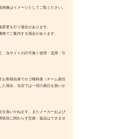
載画像はイメージとしてご覧ください。
格変更を行う場合があります。
価格でご案内する場合があります。
て、当サイトの許可無く使用・流用・引
ずお客様自身でロゴ権利者（チーム責任
した場合、当店では一切の責任を負いか
任を負いかねます。またメーカーおよび
用状況に関わらず交換・返品はできませ