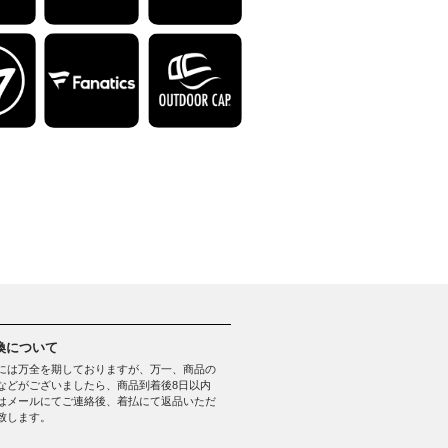
換について
には万全を期しておりますが、万一、商品の
などがございましたら、商品到着後8日以内
はメールにてご連絡後、着払にて返品いただ
致します。