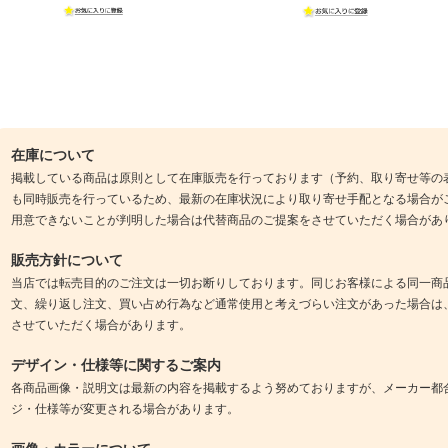
在庫について
掲載している商品は原則として在庫販売を行っております（予約、取り寄せ等の
も同時販売を行っているため、最新の在庫状況により取り寄せ手配となる場合が
用意できないことが判明した場合は代替商品のご提案をさせていただく場合があ
販売方針について
当店では転売目的のご注文は一切お断りしております。同じお客様による同一商
文、繰り返し注文、買い占め行為など通常使用と考えづらい注文があった場合は
させていただく場合があります。
デザイン・仕様等に関するご案内
各商品画像・説明文は最新の内容を掲載するよう努めておりますが、メーカー都
ジ・仕様等が変更される場合があります。