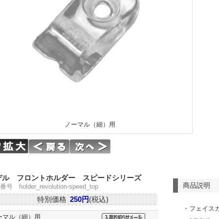
ノーマル（細）用
デル フロントホルダー スピードシリーズ
商品説明
号 holder_revolution-speed_top
特別価格
250円
(税込)
・フェイス
ーマル（細）用