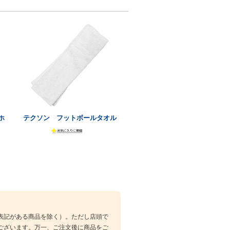
ホ
テクソン フットボールタオル
表記がある商品を除く）。ただし店頭で
ございます。万一、ご注文後に商品をご