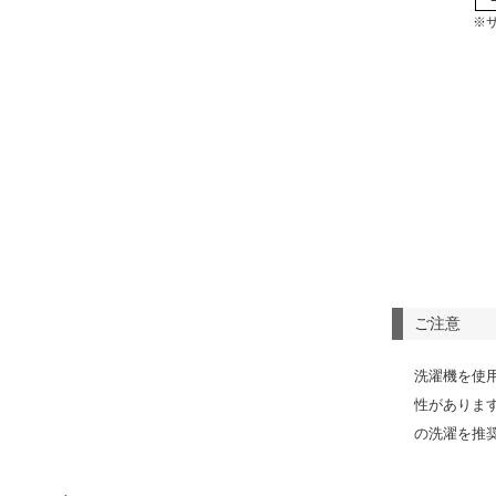
※
ご注意
洗濯機を使
性がありま
の洗濯を推