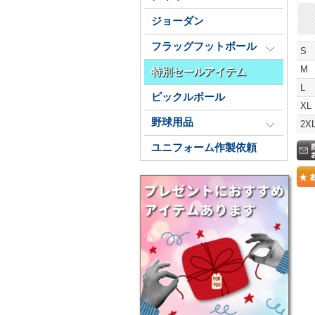
ジョーダン
フラッグフットボール
S
M
特別セールアイテム
L
ピックルボール
XL
野球用品
2X
ユニフォーム作製依頼