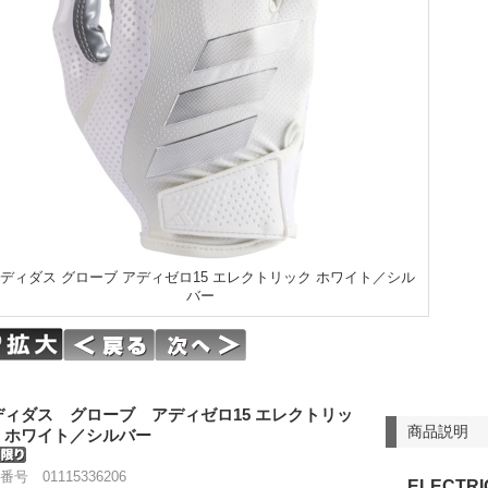
ディダス グローブ アディゼロ15 エレクトリック ホワイト／シル
バー
ディダス グローブ アディゼロ15 エレクトリッ
商品説明
 ホワイト／シルバー
番号 01115336206
ELECTRI