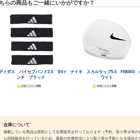
ちらの商品もご一緒にいかがですか？
ディダス バイセプバンド2.0 3/4イ
ナイキ スカルラップ5.0 FB6003 
ンチ ブラック
ワイト
在庫について
掲載している商品は原則として在庫販売を行っております（予約、取り寄せ等の
も同時販売を行っているため、最新の在庫状況により取り寄せ手配となる場合が