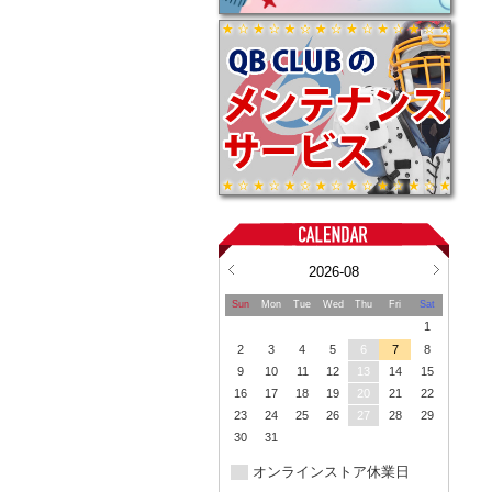
2026-08
Sun
Mon
Tue
Wed
Thu
Fri
Sat
1
2
3
4
5
6
7
8
9
10
11
12
13
14
15
16
17
18
19
20
21
22
23
24
25
26
27
28
29
30
31
オンラインストア休業日