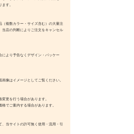
ります。
品（複数カラー・サイズ含む）の大量注
、当店の判断によりご注文をキャンセル
合により予告なくデザイン・パッケー
載画像はイメージとしてご覧ください。
格変更を行う場合があります。
価格でご案内する場合があります。
て、当サイトの許可無く使用・流用・引