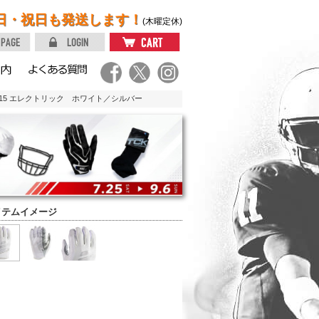
日・祝日も発送します！
(木曜定休)
15 エレクトリック ホワイト／シルバー
イテムイメージ