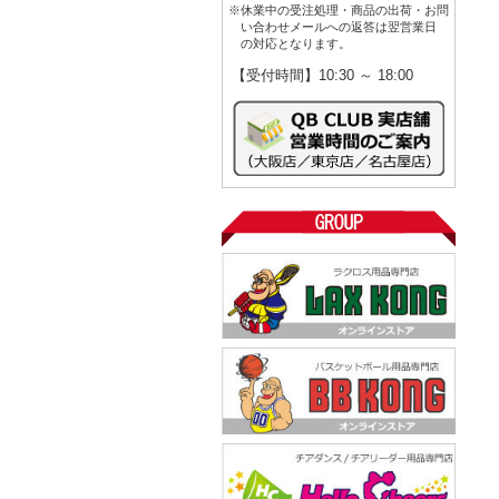
※休業中の受注処理・商品の出荷・お問
い合わせメールへの返答は翌営業日
の対応となります。
【受付時間】10:30 ～ 18:00