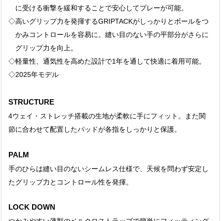
に受ける衝撃を緩和することで安心してプレーが可能。
◇高いグリップ力を発揮するGRIPTACKがしっかりとボールをつ
かみコントロールを容易に。縫い目のない手の平部分がさらに
グリップ力を向上。
◇軽量性、通気性を高めた設計で1年を通して快適に着用可能。
◇2025年モデル
STRUCTURE
4ウェイ・ストレッチ搭載の生地が柔軟に手にフィット。また関
節に合わせて配置したパッドが各指をしっかりと保護。
PALM
手のひらは縫い目のないシームレス仕様で、天候を問わず安定し
たグリップ力とコントロール性を発揮。
LOCK DOWN