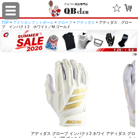
TOP
>
アメリカンフットボール
>
グローブ
>
アディダス
> アディダス グロー
ブ インパクト2 ホワイト／M.ゴールド
アディダス グローブ インパクト2 ホワイ
アディダス グロー