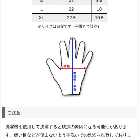
M
22
9.5
L
22
10
XL
22.5
10.5
※サイズは目安です（平置きで計測）
ご注意
洗濯機を使用して洗濯すると破損の原因になる可能性がありま
す。縫い目などが傷まないよう手洗いでの洗濯を推奨しておりま