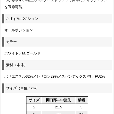
つかみやすい薄型のベルクロストラップで簡単にフィッティング
を調節可能。
おすすめポジション
オールポジション
カラー
ホワイト／M.ゴールド
素材（本体）
ポリエステル62%／シリコン29%／スパンデックス7%／PU2%
サイズ（単位：cm）
サイズ
開口部～中指先
横幅
S
21.5
9