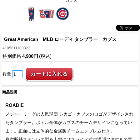
ー カブス
Great American MLB ローディ タンブラー カブス
4105811100322
特別価格
4,900円
(税込)
数量
商品説明
ROADIE
メジャーリーグの人気球団 シカゴ・カブスのロゴがデザインされ
たタンブラー。ボトル全体がカブスのチームデザインになってい
ます。正面には立体的な金属製チームエンブレム付き。
真空断熱ステンレス製＆上部にはスライド式の透明フタ付きで実