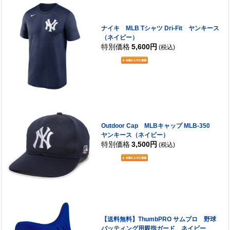
ナイキ MLB Tシャツ Dri-Fit ヤンキース
（ネイビー）
特別価格
5,600円
(税込)
Outdoor Cap MLBキャップ MLB-350
ヤンキース（ネイビー）
特別価格
3,500円
(税込)
【送料無料】ThumbPRO サムプロ 野球
バッティング用親指ガード ネイビー