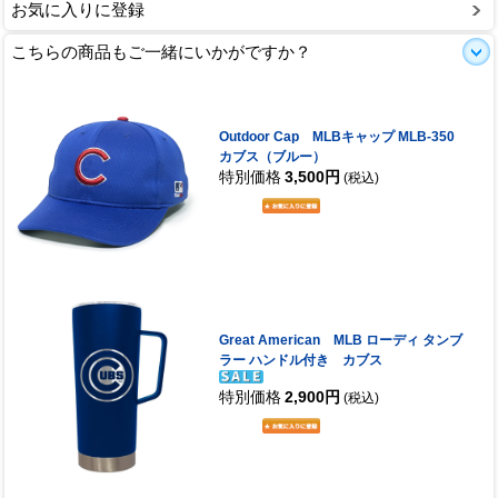
お気に入りに登録
こちらの商品もご一緒にいかがですか？
Outdoor Cap MLBキャップ MLB-350
カブス（ブルー）
特別価格
3,500円
(税込)
Great American MLB ローディ タンブ
ラー ハンドル付き カブス
特別価格
2,900円
(税込)