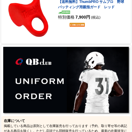
【送料無料】ThumbPRO サムプロ 野球
バッティング用親指ガード レッド
特別価格
7,900円
(税込)
在庫について
掲載している商品は原則として在庫販売を行っております（予約、取り寄せ等の表記
がある商品を除く）。ただし店頭でも同時販売を行っているため、最新の在庫状況に