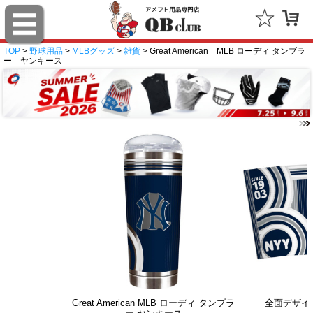
TOP
>
野球用品
>
MLBグッズ
>
雑貨
> Great American MLB ローディ タンブラ
ー ヤンキース
Great American MLB ローディ タンブラ
全面デザイ