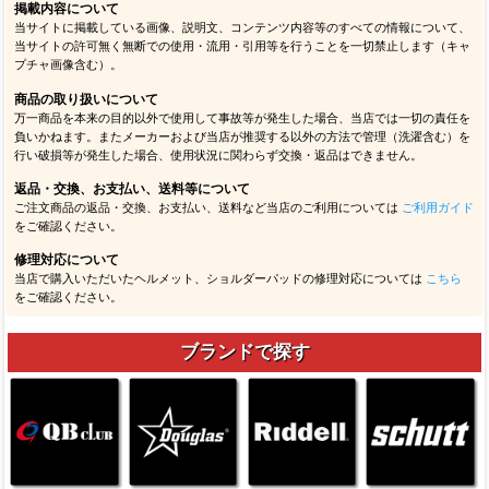
掲載内容について
当サイトに掲載している画像、説明文、コンテンツ内容等のすべての情報について、
当サイトの許可無く無断での使用・流用・引用等を行うことを一切禁止します（キャ
プチャ画像含む）。
商品の取り扱いについて
万一商品を本来の目的以外で使用して事故等が発生した場合、当店では一切の責任を
負いかねます。またメーカーおよび当店が推奨する以外の方法で管理（洗濯含む）を
行い破損等が発生した場合、使用状況に関わらず交換・返品はできません。
返品・交換、お支払い、送料等について
ご注文商品の返品・交換、お支払い、送料など当店のご利用については
ご利用ガイド
をご確認ください。
修理対応について
当店で購入いただいたヘルメット、ショルダーパッドの修理対応については
こちら
をご確認ください。
ブランドで探す