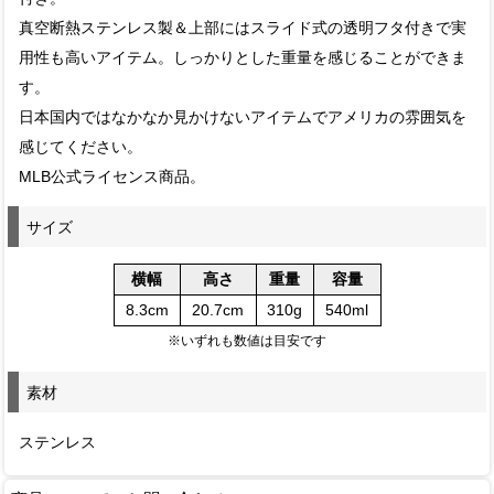
真空断熱ステンレス製＆上部にはスライド式の透明フタ付きで実
用性も高いアイテム。しっかりとした重量を感じることができま
す。
日本国内ではなかなか見かけないアイテムでアメリカの雰囲気を
感じてください。
MLB公式ライセンス商品。
サイズ
横幅
高さ
重量
容量
8.3cm
20.7cm
310g
540ml
※いずれも数値は目安です
素材
ステンレス