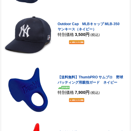
Outdoor Cap MLBキャップ MLB-350
ヤンキース（ネイビー）
特別価格
3,500円
(税込)
【送料無料】ThumbPRO サムプロ 野球
バッティング用親指ガード ネイビー
特別価格
7,900円
(税込)