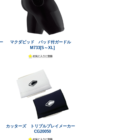
ー
マクダビッド パッド付ガードル
M733[S～XL]
ツ
カッターズ トリプルプレイメーカー
CG20050