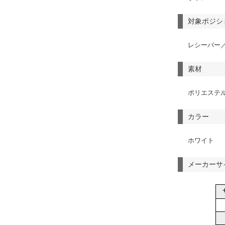
対象ポジシ
レシーバー／
素材
ポリエステル
カラー
ホワイト
メーカーサ