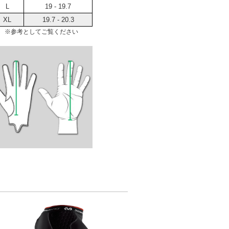
L
19 - 19.7
XL
19.7 - 20.3
※参考としてご覧ください