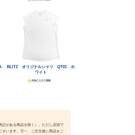
-
BLITZ オリジナルシャツ QT01 ホ
ワイト
表記がある商品を除く）。ただし店頭で
ございます。万一、ご注文後に商品をご