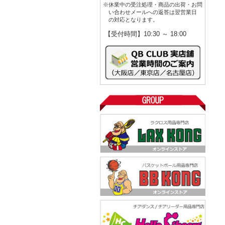
※休業中の受注処理・商品の出荷・お問
い合わせメールへの返答は翌営業日
の対応となります。
【受付時間】10:30 ～ 18:00