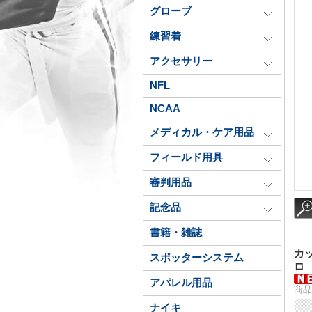
グローブ
練習着
アクセサリー
NFL
NCAA
メディカル・ケア用品
フィールド用具
審判用品
記念品
書籍・雑誌
カッ
スポッターシステム
ロ
アパレル用品
商品
ナイキ