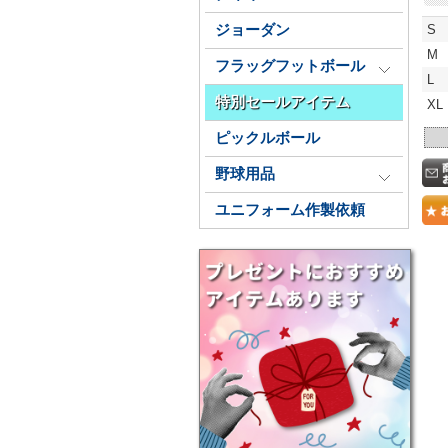
S
ジョーダン
M
フラッグフットボール
L
特別セールアイテム
XL
ピックルボール
野球用品
ユニフォーム作製依頼