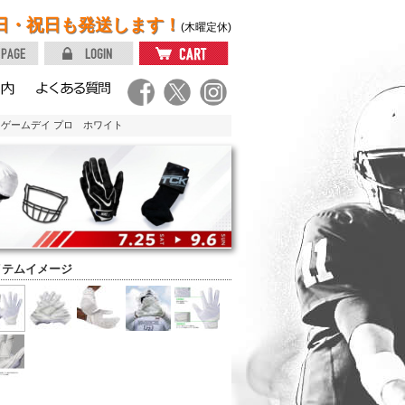
日・祝日も発送します！
(木曜定休)
0 ゲームデイ プロ ホワイト
イテムイメージ