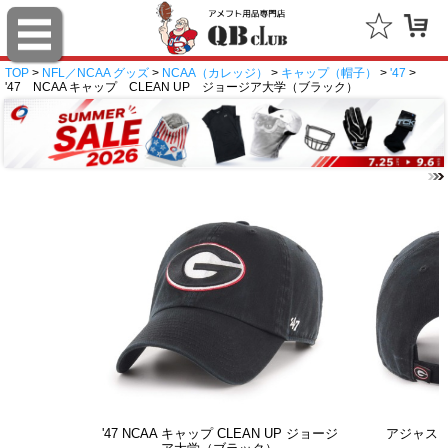
TOP
>
NFL／NCAA グッズ
>
NCAA（カレッジ）
>
キャップ（帽子）
>
'47
>
'47 NCAA キャップ CLEAN UP ジョージア大学（ブラック）
'47 NCAA キャップ CLEAN UP ジョージ
アジャス