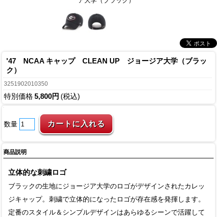
ア大学（ブラック）
'47 NCAA キャップ CLEAN UP ジョージア大学（ブラッ
ク）
3251902010350
特別価格
5,800円
(税込)
数量
商品説明
立体的な刺繍ロゴ
ブラックの生地にジョージア大学のロゴがデザインされたカレッ
ジキャップ。刺繍で立体的になったロゴが存在感を発揮します。
定番のスタイル＆シンプルデザインはあらゆるシーンで活躍して