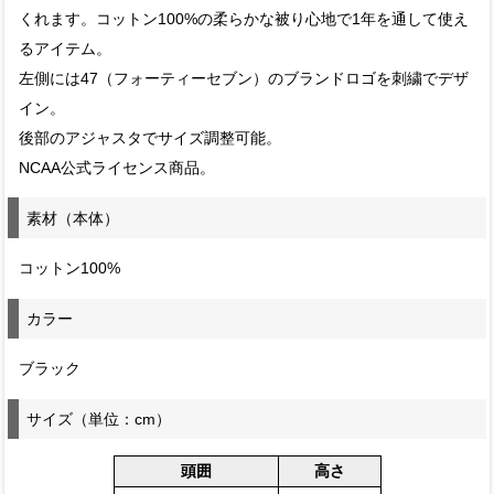
くれます。コットン100%の柔らかな被り心地で1年を通して使え
るアイテム。
左側には47（フォーティーセブン）のブランドロゴを刺繍でデザ
イン。
後部のアジャスタでサイズ調整可能。
NCAA公式ライセンス商品。
素材（本体）
コットン100%
カラー
ブラック
サイズ（単位：cm）
頭囲
高さ