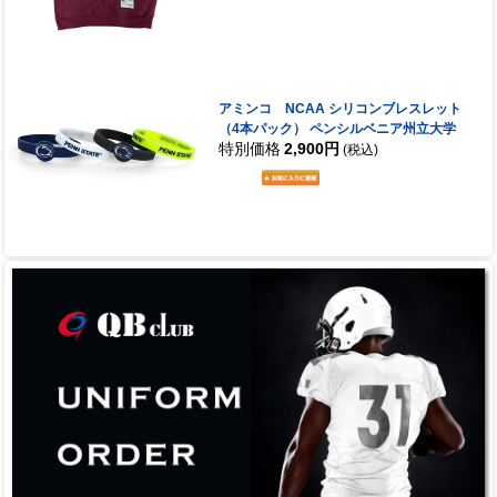
アミンコ NCAA シリコンブレスレット
（4本パック） ペンシルベニア州立大学
特別価格
2,900円
(税込)