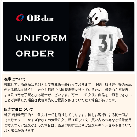
在庫について
掲載している商品は原則として在庫販売を行っております（予約、取り寄せ等の表記
がある商品を除く）。ただし店頭でも同時販売を行っているため、最新の在庫状況に
より取り寄せ手配となる場合がございます。万一、ご注文後に商品をご用意できない
ことが判明した場合は代替商品のご提案をさせていただく場合があります。
販売方針について
当店では転売目的のご注文は一切お断りしております。同じお客様による同一商品
（複数カラー・サイズ含む）の大量注文、繰り返し注文、買い占め行為など通常使用
と考えづらい注文があった場合は、当店の判断によりご注文をキャンセルさせていた
だく場合があります。