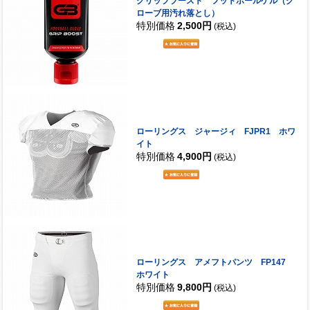
グリップブースト フットボールゲル（グ
ローブ用汚れ落とし）
特別価格
2,500円
(税込)
ローリングス ジャージィ FJPR1 ホワ
イト
特別価格
4,900円
(税込)
ローリングス アメフトパンツ FP147
ホワイト
特別価格
9,800円
(税込)