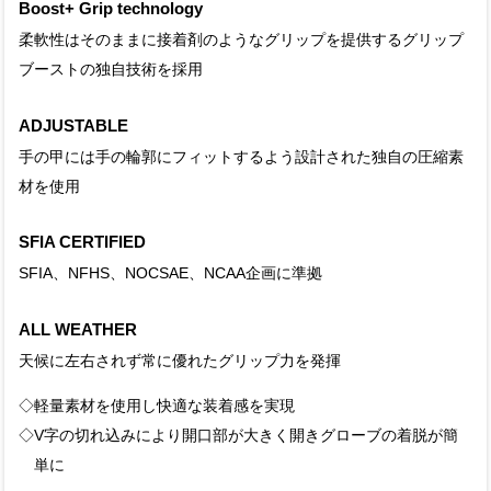
Boost+ Grip technology
柔軟性はそのままに接着剤のようなグリップを提供するグリップ
ブーストの独自技術を採用
ADJUSTABLE
手の甲には手の輪郭にフィットするよう設計された独自の圧縮素
材を使用
SFIA CERTIFIED
SFIA、NFHS、NOCSAE、NCAA企画に準拠
ALL WEATHER
天候に左右されず常に優れたグリップ力を発揮
◇軽量素材を使用し快適な装着感を実現
◇V字の切れ込みにより開口部が大きく開きグローブの着脱が簡
単に