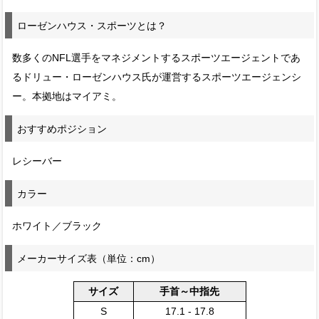
ローゼンハウス・スポーツとは？
数多くのNFL選手をマネジメントするスポーツエージェントであ
るドリュー・ローゼンハウス氏が運営するスポーツエージェンシ
ー。本拠地はマイアミ。
おすすめポジション
レシーバー
カラー
ホワイト／ブラック
メーカーサイズ表（単位：cm）
サイズ
手首～中指先
S
17.1 - 17.8