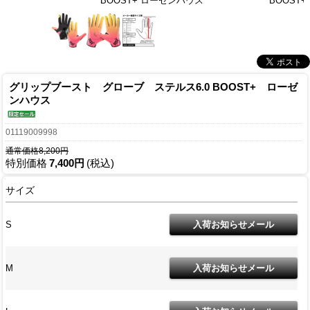
BOOST+ ローゼンハウス
BOOST
グリップブースト グローブ ステルス6.0 BOOST+ ローゼ
ンハウス
01119009998
通常価格8,200円
特別価格
7,400円
(税込)
サイズ
S
M