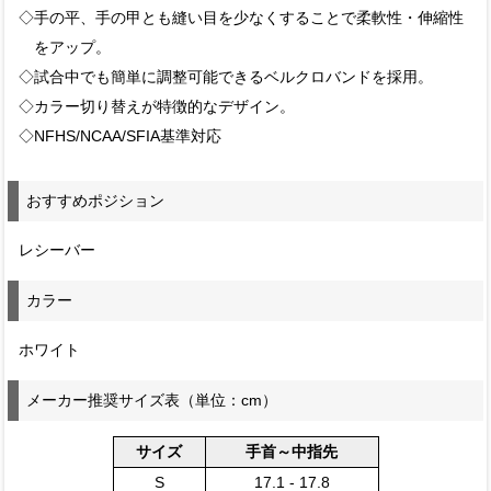
◇手の平、手の甲とも縫い目を少なくすることで柔軟性・伸縮性
をアップ。
◇試合中でも簡単に調整可能できるベルクロバンドを採用。
◇カラー切り替えが特徴的なデザイン。
◇NFHS/NCAA/SFIA基準対応
おすすめポジション
レシーバー
カラー
ホワイト
メーカー推奨サイズ表（単位：cm）
サイズ
手首～中指先
S
17.1 - 17.8