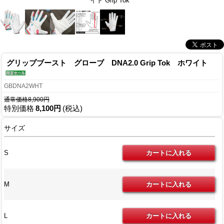
イト Grip Tok
グリップブースト グローブ DNA2.0 Grip Tok ホワイト
GBDNA2WHT
通常価格8,900円
特別価格
8,100円
(税込)
サイズ
S
M
L