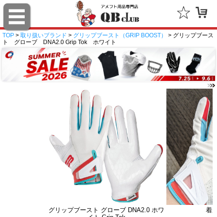
TOP
>
取り扱いブランド
>
グリップブースト（GRIP BOOST）
> グリップブース
ト グローブ DNA2.0 Grip Tok ホワイト
グリップブースト グローブ DNA2.0 ホワ
着