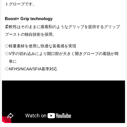
トグローブです。
Boost+ Grip technology
柔軟性はそのままに接着剤のようなグリップを提供するグリップ
ブーストの独自技術を採用。
◇軽量素材を使用し快適な装着感を実現
◇V字の切れ込みにより開口部が大きく開きグローブの着脱が簡
単に
◇NFHS/NCAA/SFIA基準対応