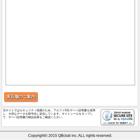
実店舗のご案内
当サイトではセキュリティ保護のため、アルファSSLサーバ証明書を使用
し、大切なデータを暗号化し送信しています。サイトシールをタップし
て、サーバ証明書の検証結果をご確認ください。
Copyright© 2015 QBclub inc. ALL rights reserved.