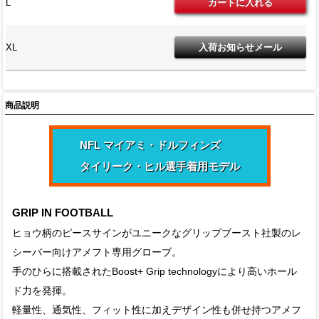
L
XL
商品説明
NFL マイアミ・ドルフィンズ
タイリーク・ヒル選手着用モデル
GRIP IN FOOTBALL
ヒョウ柄のピースサインがユニークなグリップブースト社製のレ
シーバー向けアメフト専用グローブ。
手のひらに搭載されたBoost+ Grip technologyにより高いホール
ド力を発揮。
軽量性、通気性、フィット性に加えデザイン性も併せ持つアメフ