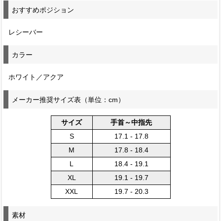
おすすめポジション
レシーバー
カラー
ホワイト／アクア
メーカー推奨サイズ表（単位：cm）
サイズ
手首～中指先
S
17.1 - 17.8
M
17.8 - 18.4
L
18.4 - 19.1
XL
19.1 - 19.7
XXL
19.7 - 20.3
素材