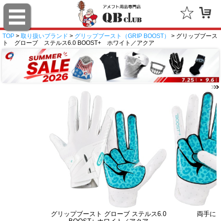
TOP
>
取り扱いブランド
>
グリップブースト（GRIP BOOST）
> グリップブース
ト グローブ ステルス6.0 BOOST+ ホワイト／アクア
グリップブースト グローブ ステルス6.0
両手に