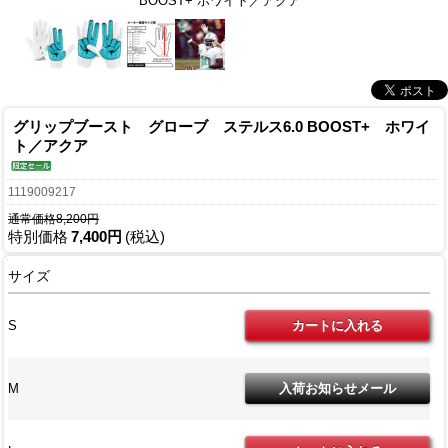
BOOST+ ホワイト／アクア
グリップブースト グローブ ステルス6.0 BOOST+ ホワイ
ト／アクア
1119009217
通常価格8,200円
特別価格
7,400円
(税込)
サイズ
S
M