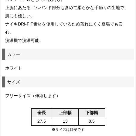
上腕にあたるゴムバンド部分も含めて柔らかな手触りの生地で、
肌にも優しい。
ナイキDRI-FIT素材を使用しているため蒸れにくく夏場でも安
心。
洗濯機で洗濯可能。
カラー
ホワイト
サイズ
フリーサイズ（伸縮します）
全長
上部幅
下部幅
27.5
13
8.5
※サイズは目安です