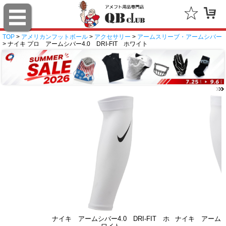
TOP
>
アメリカンフットボール
>
アクセサリー
>
アームスリーブ・アームシバー
> ナイキ プロ アームシバー4.0 DRI-FIT ホワイト
ナイキ アームシバー4.0 DRI-FIT ホ
ナイキ アームシバ