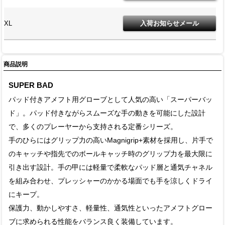
XL
商品説明
SUPER BAD
パッド付きアメフト用グローブとして人気の高い「スーパーバッ
ド」。パッド付きながらスムーズな手の動きを可能にした設計
で、多くのプレーヤーから支持される定番シリーズ。
手のひらにはグリップ力の高いMagnigrip+素材を採用し、片手で
のキャッチや指先でのボールキャッチ時のグリップ力を最大限に
引き出す設計。手の甲には軽量で柔軟なパッド層と通気チャネル
を組み合わせ、プレッシャーのかかる場面でも手を涼しくドライ
にキープ。
保護力、動かしやすさ、軽量性、通気性といったアメフトグロー
ブに求められる性能をバランス良く装備しています。