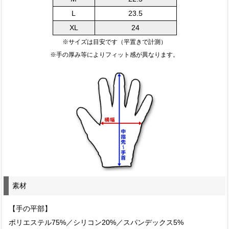
L
23.5
XL
24
※サイズは目安です（平置きで計測）
※手の厚み等によりフィット感が異なります。
素材
【手の平部】
ポリエステル75%／シリコン20%／スパンデックス5%