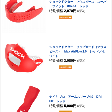
ショックドクター マウスピース スーパ
ーフィット 8820A レッド
特別価格
2,970円
(税込)
ショックドクター リップガード（マウス
ピース） Max AirFlow 2.0 レッド／ホ
ワイト
特別価格
3,080円
(税込)
ナイキ プロ アームスリーブ4.0 DRI-
FIT レッド
特別価格
5,900円
(税込)