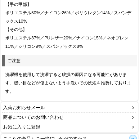
【手の甲部】
ポリエステル50%／ナイロン26%／ポリウレタン14%／スパンデ
ックス10%
【その他】
ポリエステル37%／PUレザー20%／ナイロン15%／ネオプレン
11%／シリコン9%／スパンデックス8%
ご注意
洗濯機を使用して洗濯すると破損の原因になる可能性がありま
す。縫い目などが傷まないよう手洗いでの洗濯を推奨しておりま
す。
入荷お知らせメール
商品についてのお問い合わせ
お気に入りに登録
こちらの商品もご一緒にいかがですか？