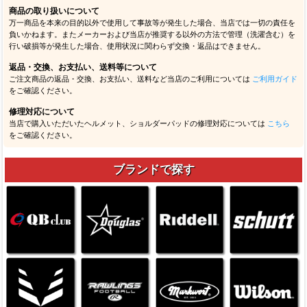
商品の取り扱いについて
万一商品を本来の目的以外で使用して事故等が発生した場合、当店では一切の責任を
負いかねます。またメーカーおよび当店が推奨する以外の方法で管理（洗濯含む）を
行い破損等が発生した場合、使用状況に関わらず交換・返品はできません。
返品・交換、お支払い、送料等について
ご注文商品の返品・交換、お支払い、送料など当店のご利用については
ご利用ガイド
をご確認ください。
修理対応について
当店で購入いただいたヘルメット、ショルダーパッドの修理対応については
こちら
をご確認ください。
ブランドで探す