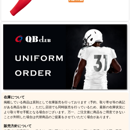
在庫について
掲載している商品は原則として在庫販売を行っております（予約、取り寄せ等の表記
がある商品を除く）。ただし店頭でも同時販売を行っているため、最新の在庫状況に
より取り寄せ手配となる場合がございます。万一、ご注文後に商品をご用意できない
ことが判明した場合は代替商品のご提案をさせていただく場合があります。
販売方針について