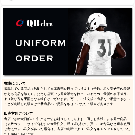
在庫について
掲載している商品は原則として在庫販売を行っております（予約、取り寄せ等の表記
がある商品を除く）。ただし店頭でも同時販売を行っているため、最新の在庫状況に
より取り寄せ手配となる場合がございます。万一、ご注文後に商品をご用意できない
ことが判明した場合は代替商品のご提案をさせていただく場合があります。
販売方針について
当店では転売目的のご注文は一切お断りしております。同じお客様による同一商品
（複数カラー・サイズ含む）の大量注文、繰り返し注文、買い占め行為など通常使用
と考えづらい注文があった場合は、当店の判断によりご注文をキャンセルさせていた
だく場合があります。