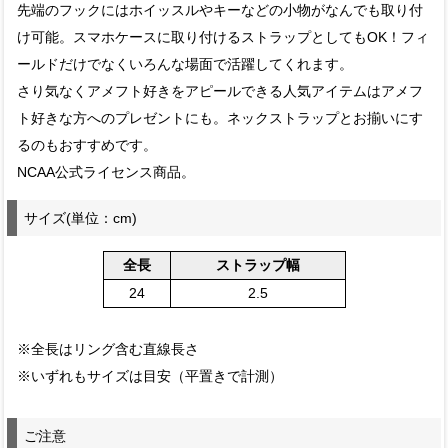
先端のフックにはホイッスルやキーなどの小物がなんでも取り付
け可能。スマホケースに取り付けるストラップとしてもOK！フィ
ールドだけでなくいろんな場面で活躍してくれます。
さり気なくアメフト好きをアピールできる人気アイテムはアメフ
ト好きな方へのプレゼントにも。ネックストラップとお揃いにす
るのもおすすめです。
NCAA公式ライセンス商品。
サイズ(単位：cm)
全長
ストラップ幅
24
2.5
※全長はリング含む直線長さ
※いずれもサイズは目安（平置きで計測）
ご注意